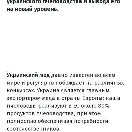
украинского пчеловодства и вывода его
на новый уровень.
Украинский
мед
давно
известен во
всем
мире и
регулярно
побеждает
на различных
конкурсах.
Украина
является главным
экспортером
меда
в страны Европы:
наши
пчеловоды
реализуют
в
ЕС
около 80
%
продуктов
пчеловодства
, при
этом
полностью
обеспечивая потребности
соотечественников.