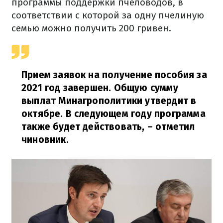
программы
поддержки
пчеловодов,
в
соответствии с
которой
за одну
пчелиную
семью
можно
получить
200 гривен.
Прием заявок
на получение
пособия за
2021
год завершен
.
Общую сумму
выплат
Минагрополитики
утвердит
в
октябре.
В следующем году
программа
также
будет действовать
,
– отметил
чиновник.