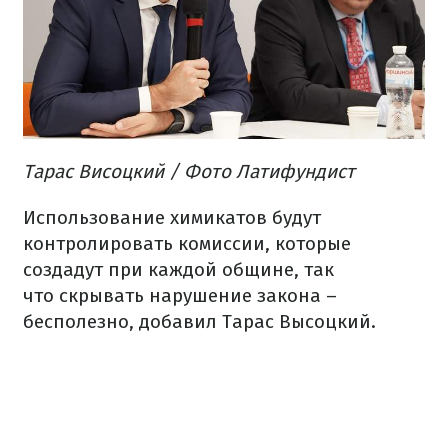
Тарас Висоцкий / Фото Латифундист
Использование
химикатов
будут
контролировать
комиссии
,
которые
создадут
при
каждой
общине
,
так
что
скрывать
нарушение закона –
бесполезно
,
добавил
Тарас
Высоцкий.