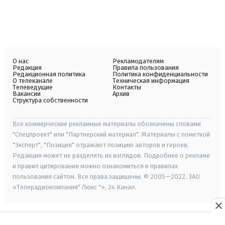
О нас
Рекламодателям
Редакция
Правила пользования
Редакционная политика
Политика конфиденциальности
О телеканале
Техническая информация
Телеведущие
Контакты
Вакансии
Архив
Структура собственности
Все коммерческие рекламные материалы обозначены словами
"Спецпроект" или "Партнерский материал". Материалы с пометкой
"Эксперт", "Позиция" отражают позицию авторов и героев.
Редакция может не разделять их взглядов. Подробнее о рекламе
и правил цитирования можно ознакомиться в правилах
пользования сайтом. Все права защищены. © 2005—2022, ЗАО
«Телерадиокомпания" Люкс "», 24 Канал.