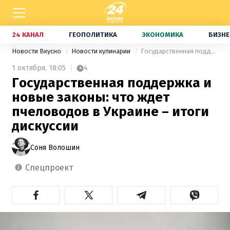
24 КАНАЛ
ГЕОПОЛИТИКА
ЭКОНОМИКА
БИЗНЕ
Новости Вкусно
Новости кулинарии
Государственная поддержка и новые законы: что ждет пчеловодов в Украине – итоги дискуссии
1 октября,
18:05
4
Государственная поддержка и
новые законы: что ждет
пчеловодов в Украине – итоги
дискуссии
Соня Волошин
спецпроект