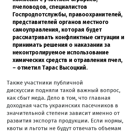
пчеловодов, специалистов
Госпродпотслужбы, правоохранителей,
представителей органов местного
самоуправления, которая будет
рассматривать конфликтные ситуации и
принимать решения о наказании за
неконтролируемое использование
химических средств и отравления пчел,
– отметил Тарас Высоцкий.
Также участники
публичной
дискуссии
подняли
такой важный вопрос,
как
сбыт
меда.
Дело в
том
,
что
главная
доходная
часть
украинских
пасечников
в
значительной степени
зависит
именно
от
развития
экспорта
продукции
.
Если
нормы
,
квоты
и
льготы
не будут отвечать
объемам