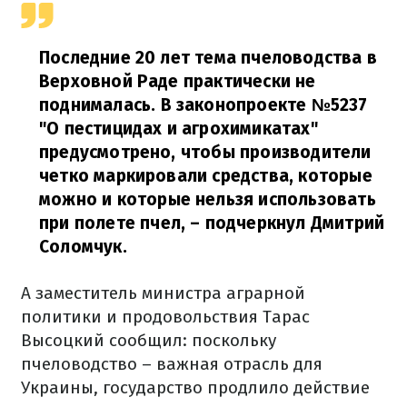
Последние 20
лет
тема
пчеловодства
в
Верховной
Раде
практически не
поднималась
.
В
законопроекте
№5237
"
О пестицидах
и
агрохимикатах
"
предусмотрено,
чтобы
производители
четко
маркировали
средства
,
которые
можно
и
которые нельзя
использовать
при
полете
пчел
,
–
подчеркнул
Дмитрий
Соломчук
.
А
заместитель
министра
аграрной
политики
и продовольствия
Тарас
Высоцкий
сообщил
:
поскольку
пчеловодство
– важная отрасль
для
Украины
,
государство
продлило действие