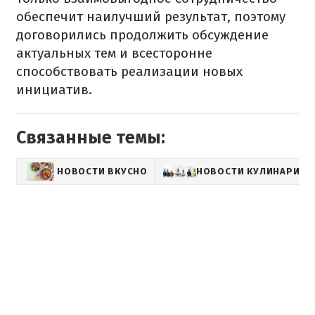
обеспечит
наилучший
результат
, поэтому
договорились
продолжить обсуждение
актуальных
тем
и
всесторонне
способствовать
реализации
новых
инициатив.
Связанные темы:
НОВОСТИ ВКУСНО
НОВОСТИ КУЛИНАРИИ