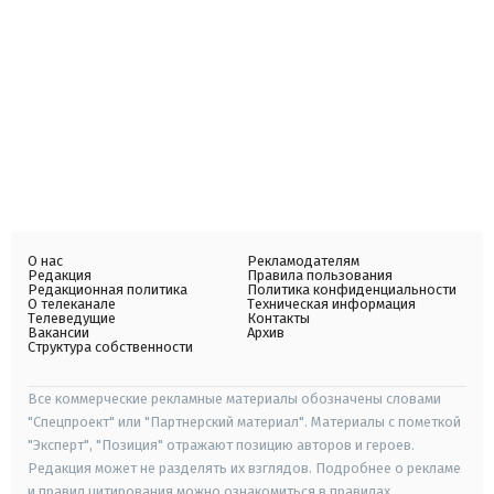
О нас
Рекламодателям
Редакция
Правила пользования
Редакционная политика
Политика конфиденциальности
О телеканале
Техническая информация
Телеведущие
Контакты
Вакансии
Архив
Структура собственности
Все коммерческие рекламные материалы обозначены словами
"Спецпроект" или "Партнерский материал". Материалы с пометкой
"Эксперт", "Позиция" отражают позицию авторов и героев.
Редакция может не разделять их взглядов. Подробнее о рекламе
и правил цитирования можно ознакомиться в правилах