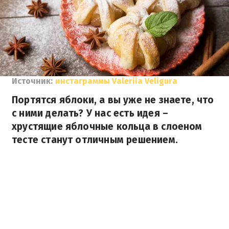
Источник:
инстаграммы Valeriia Veligura
Портятся яблоки, а вы уже не знаете, что
с ними делать? У нас есть идея –
хрустящие яблочные кольца в слоеном
тесте станут отличным решением.