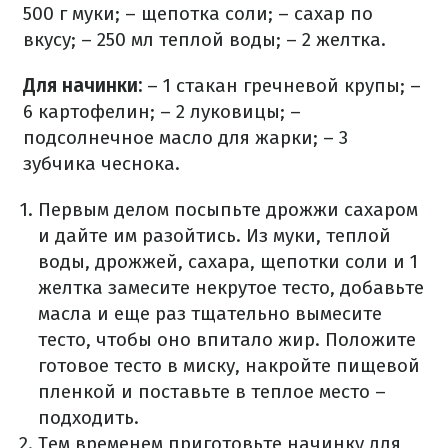
500 г муки;
– щепотка соли;
– сахар по
вкусу;
– 250 мл теплой воды;
– 2 желтка.
Для начинки:
– 1 стакан гречневой крупы;
–
6 картофелин;
– 2 луковицы;
–
подсолнечное масло для жарки;
– 3
зубчика чеснока.
Первым делом посыпьте дрожжи сахаром
и дайте им разойтись. Из муки, теплой
воды, дрожжей, сахара, щепотки соли и 1
желтка замесите некрутое тесто, добавьте
масла и еще раз тщательно вымесите
тесто, чтобы оно впитало жир. Положите
готовое тесто в миску, накройте пищевой
пленкой и поставьте в теплое место –
подходить.
Тем временем приготовьте начинку для