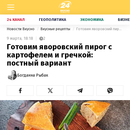
24 КАНАЛ
ГЕОПОЛИТИКА
ЭКОНОМИКА
БИЗНЕ
Новости Вкусно
Вкусные рецепты
Готовим яворовский пирог с картофелем и гречкой: постный вариант
9 марта,
18:18
2
Готовим яворовский пирог с
картофелем и гречкой:
постный вариант
Богданна Рыбак