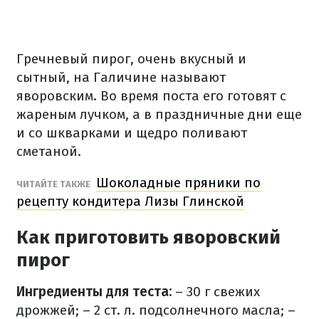
Гречневый пирог, очень вкусный и
сытный, на Галичине называют
яворовским. Во время поста его готовят с
жареным лучком, а в праздничные дни еще
и со шкварками и щедро поливают
сметаной.
Шоколадные пряники по
ЧИТАЙТЕ ТАКЖЕ
рецепту кондитера Лизы Глинской
Как приготовить яворовский
пирог
Ингредиенты для теста:
– 30 г свежих
дрожжей;
– 2 ст. л. подсолнечного масла;
–