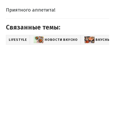
Приятного аппетита!
Связанные темы:
LIFESTYLE
НОВОСТИ ВКУСНО
ВКУСНЫЕ 