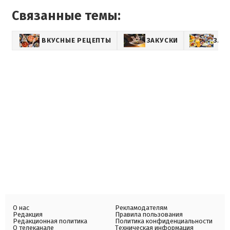
Связанные темы:
ВКУСНЫЕ РЕЦЕПТЫ
ЗАКУСКИ
ЗАВ
О нас
Рекламодателям
Редакция
Правила пользования
Редакционная политика
Политика конфиденциальности
О телеканале
Техническая информация