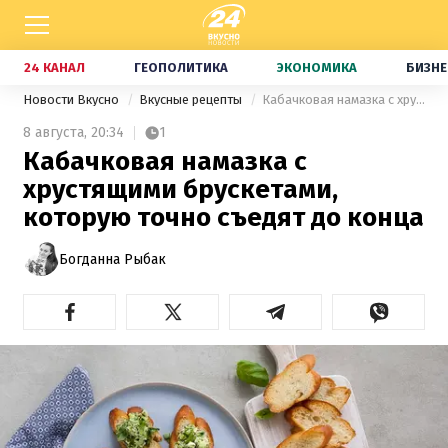
24 КАНАЛ
ГЕОПОЛИТИКА
ЭКОНОМИКА
БИЗНЕ
Новости Вкусно
Вкусные рецепты
Кабачковая намазка с хрустящими брускетами, которую точно съедят до конца
8 августа,
20:34
1
Кабачковая намазка с
хрустящими брускетами,
которую точно съедят до конца
Богданна Рыбак