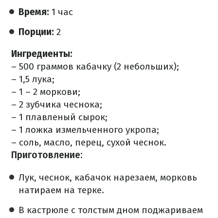
Время:
1 час
Порции:
2
Ингредиенты:
– 500 граммов кабачку (2 небольших);
– 1,5 лука;
– 1 – 2 моркови;
– 2 зубчика чеснока;
– 1 плавленый сырок;
– 1 ложка измельченного укропа;
– соль, масло, перец, сухой чеснок.
Приготовление:
️Лук, чеснок, кабачок нарезаем, морковь
натираем на терке.
В кастрюле с толстым дном поджариваем