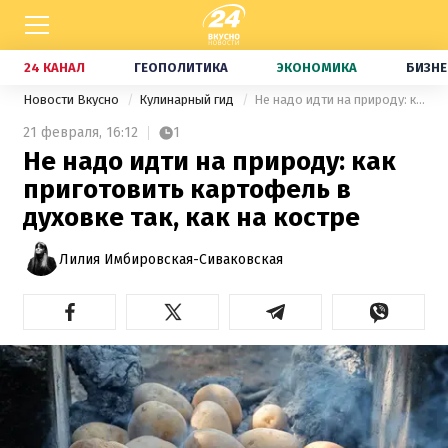
24 КАНАЛ
ГЕОПОЛИТИКА
ЭКОНОМИКА
БИЗНЕ
Новости Вкусно
Кулинарный гид
Не надо идти на природу: как приготовить картофель в духовке так, как на костре
21 февраля,
16:12
1
Не надо идти на природу: как
приготовить картофель в
духовке так, как на костре
Лилия Имбировская-Сиваковская