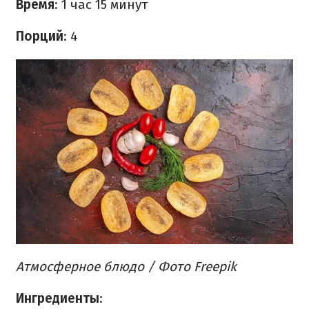
Время
: 1 час 15 минут
Порций
: 4
Атмосферное блюдо
/ Фото Freepik
Ингредиенты
: