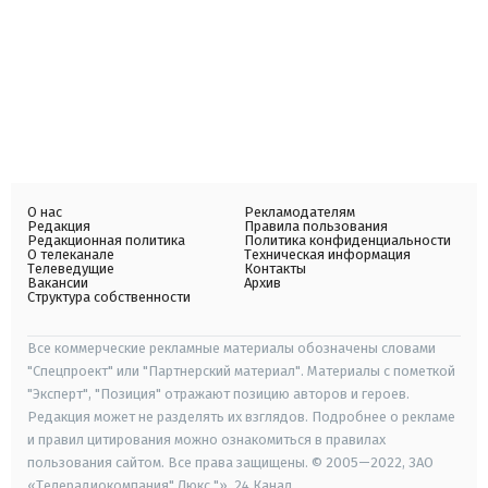
О нас
Рекламодателям
Редакция
Правила пользования
Редакционная политика
Политика конфиденциальности
О телеканале
Техническая информация
Телеведущие
Контакты
Вакансии
Архив
Структура собственности
Все коммерческие рекламные материалы обозначены словами
"Спецпроект" или "Партнерский материал". Материалы с пометкой
"Эксперт", "Позиция" отражают позицию авторов и героев.
Редакция может не разделять их взглядов. Подробнее о рекламе
и правил цитирования можно ознакомиться в правилах
пользования сайтом. Все права защищены. © 2005—2022, ЗАО
«Телерадиокомпания" Люкс "», 24 Канал.