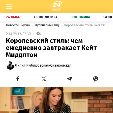
24 КАНАЛ
ГЕОПОЛИТИКА
ЭКОНОМИКА
БИЗНЕ
Новости Вкусно
Кулинарный гид
Королевский стиль: чем ежедневно завтракает Кейт Миддлтон
6 августа,
14:55
2
Королевский стиль: чем
ежедневно завтракает Кейт
Миддлтон
Лилия Имбировская-Сиваковская