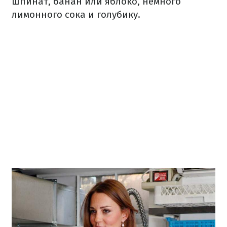
шпинат, банан или яблоко, немного
лимонного сока и голубику.