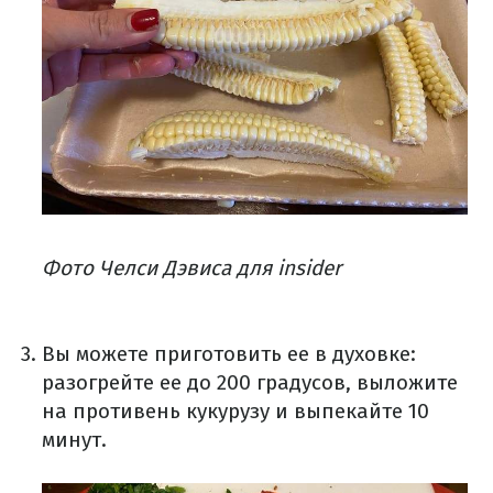
Фото Челси Дэвиса для insider
Вы можете приготовить ее в духовке:
разогрейте ее до 200 градусов, выложите
на противень кукурузу и выпекайте 10
минут.