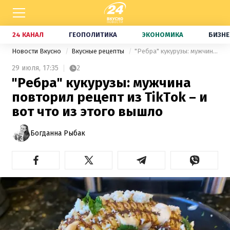
24 КАНАЛ
ГЕОПОЛИТИКА
ЭКОНОМИКА
БИЗНЕ
Новости Вкусно
Вкусные рецепты
"Ребра" кукурузы: мужчина повторил рецепт из TikTok – и вот что из этого вышло
29 июля,
17:35
2
"Ребра" кукурузы: мужчина
повторил рецепт из TikTok – и
вот что из этого вышло
Богданна Рыбак