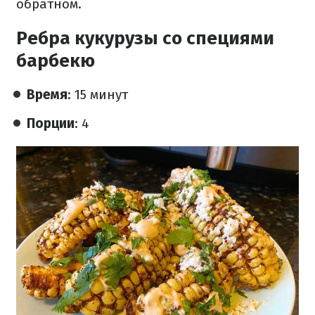
обратном.
Ребра кукурузы со специями
барбекю
Время
: 15 минут
Порции
: 4