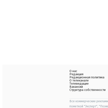
О нас
Редакция
Редакционная политика
О телеканале
Телеведущие
Вакансии
Структура собственности
Все коммерческие рекламн
пометкой "Эксперт", "Поз