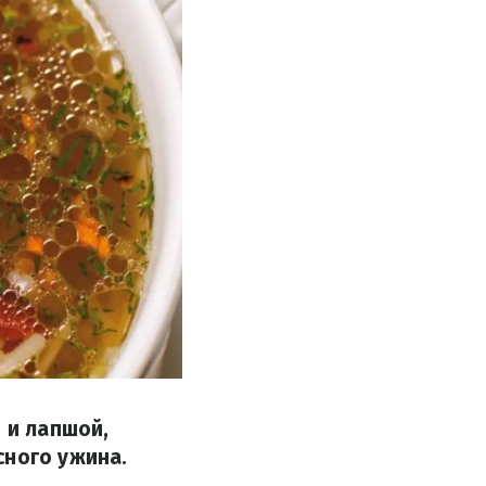
 и лапшой,
сного ужина.