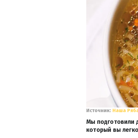
Источник:
Наша Ряб
Мы подготовили д
который вы легко