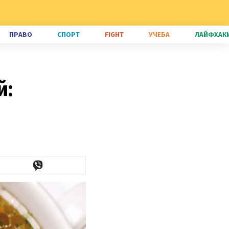
ПРАВО
СПОРТ
FIGHT
УЧЕБА
ЛАЙФХАК
й: