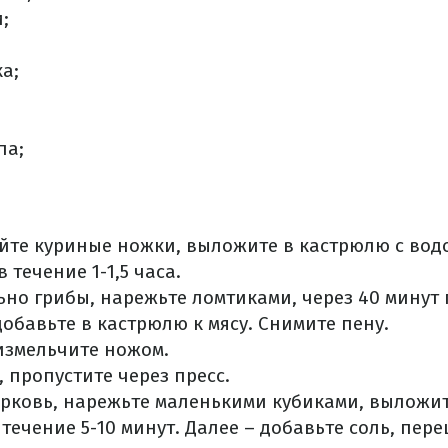
;
ка;
па;
те куриные ножки, выложите в кастрюлю с водо
 течение 1-1,5 часа.
но грибы, нарежьте ломтиками, через 40 минут
добавьте в кастрюлю к мясу. Снимите пену.
измельчите ножом.
, пропустите через пресс.
орковь, нарежьте маленькими кубиками, выложит
течение 5-10 минут. Далее – добавьте соль, пере