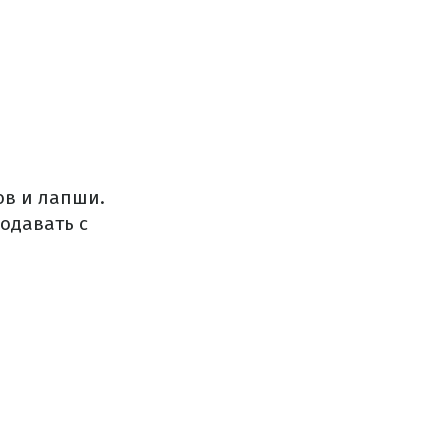
ов и лапши.
одавать с