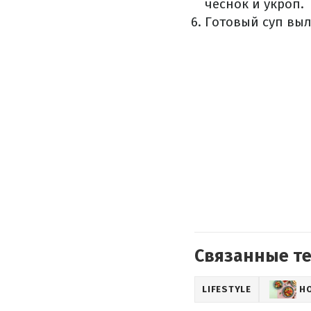
чеснок и укроп.
Готовый суп выл
Связанные т
LIFESTYLE
Н