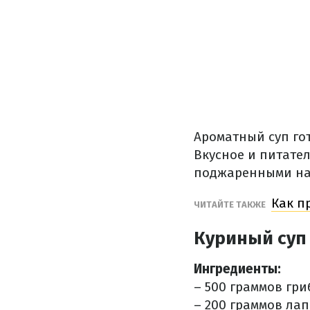
Ароматный суп го
Вкусное и питате
поджаренными на 
Как п
ЧИТАЙТЕ ТАКЖЕ
Куриный суп
Ингредиенты:
– 500 граммов гри
– 200 граммов ла