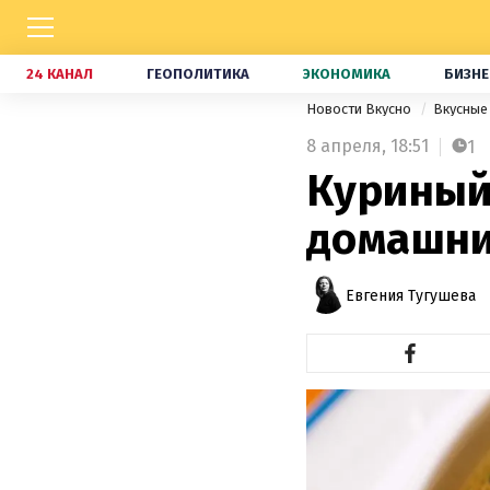
24 КАНАЛ
ГЕОПОЛИТИКА
ЭКОНОМИКА
БИЗНЕ
Новости Вкусно
Вкусные
8 апреля,
18:51
1
Куриный 
домашни
Евгения Тугушева