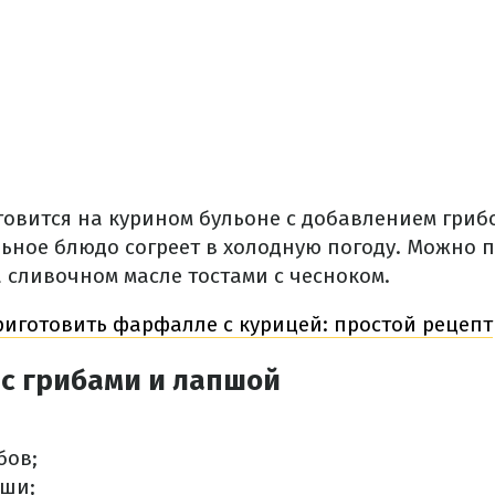
товится на курином бульоне с добавлением гриб
льное блюдо согреет в холодную погоду. Можно п
сливочном масле тостами с чесноком.
риготовить фарфалле с курицей: простой рецепт
 с грибами и лапшой
бов;
пши;