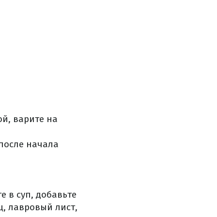
й, варите на
 после начала
е в суп, добавьте
ц, лавровый лист,