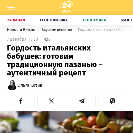
24 КАНАЛ
ГЕОПОЛИТИКА
ЭКОНОМИКА
БИЗНЕ
Новости Вкусно
Вкусные рецепты
Гордость итальянских бабушек: готовим традиционную лазанью – аутентичный рецепт
7 декабря,
15:30
2
Гордость итальянских
бабушек: готовим
традиционную лазанью –
аутентичный рецепт
Ольга Котив