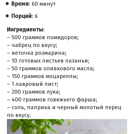
Время
: 60 минут
Порций
: 6
Ингредиенты
:
– 500 граммов помидоров;
– чабрец по вкусу;
– веточка розмарина;
– 10 готовых листьев лазаньи;
– 50 граммов оливкового масла;
– 150 граммов моцареллы;
– 1 лавровый лист;
– 200 граммов лука;
– 400 граммов говяжьего фарша;
– соль, паприка и черный молотый перец
по вкусу.