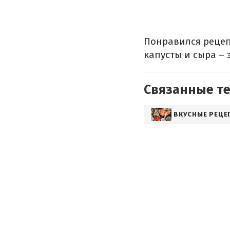
Понравился рецеп
капусты и сыра – 
Связанные т
ВКУСНЫЕ РЕЦЕ