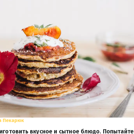
а Пекарюк
иготовить вкусное и сытное блюдо. Попытайте