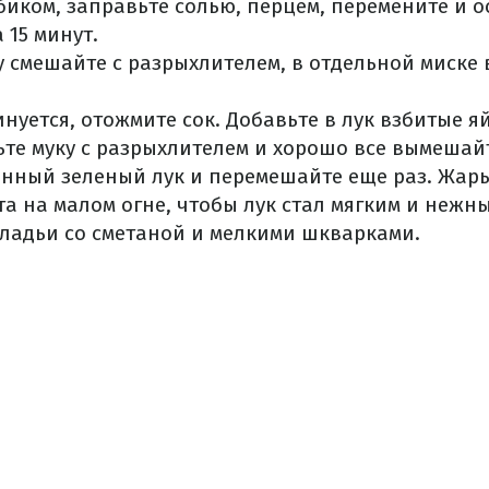
биком, заправьте солью, перцем, перемените и о
 15 минут.
 смешайте с разрыхлителем, в отдельной миске 
инуется, отожмите сок. Добавьте в лук взбитые я
те муку с разрыхлителем и хорошо все вымешай
нный зеленый лук и перемешайте еще раз. Жарь
та на малом огне, чтобы лук стал мягким и нежн
ладьи со сметаной и мелкими шкварками.