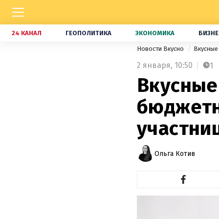
24 КАНАЛ
ГЕОПОЛИТИКА
ЭКОНОМИКА
БИЗНЕ
Новости Вкусно
Вкусные
2 января,
10:50
1
Вкусные 
бюджетн
участни
Ольга Котив