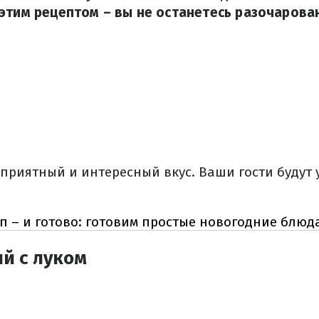
этим рецептом – вы не останетесь разочарова
риятный и интересный вкус. Ваши гости будут у
п – и готово: готовим простые новогодние блюд
й с луком