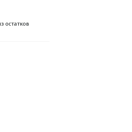
з остатков