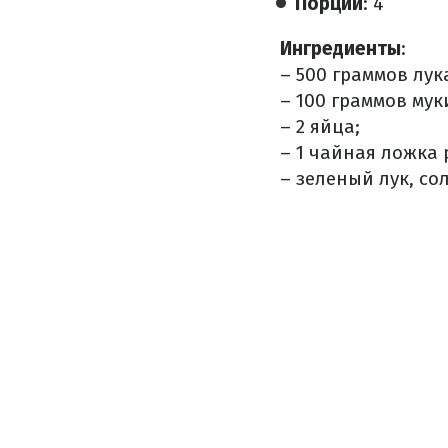
Порций
: 4
Ингредиенты
:
– 500 граммов лук
– 100 граммов мук
– 2 яйца;
– 1 чайная ложка 
– зеленый лук, сол