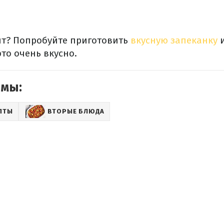
т? Попробуйте приготовить
вкусную запеканку
и
это очень вкусно.
емы:
ПТЫ
ВТОРЫЕ БЛЮДА