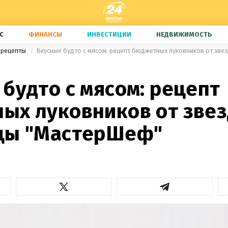
С
ФИНАНСЫ
ИНВЕСТИЦИИ
НЕДВИЖИМОСТЬ
 рецепты
будто с мясом: рецепт
ых луковников от зве
цы "МастерШеф"