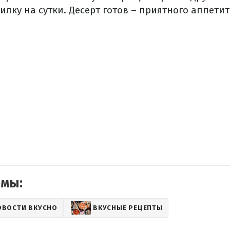
илку на сутки. Десерт готов – приятного аппетит
емы:
ОВОСТИ ВКУСНО
ВКУСНЫЕ РЕЦЕПТЫ