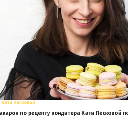
 Кати Песковой
акарон по рецепту кондитера Кати Песковой п