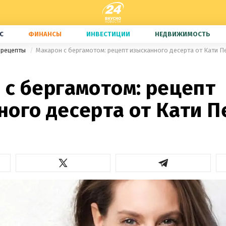
С
ФИНАНСЫ
ИНВЕСТИЦИИ
НЕДВИЖИМОСТЬ
 рецепты
Макарон с бергамотом: рецепт изысканного десерта от Кати П
 с бергамотом: рецепт
ного десерта от Кати П