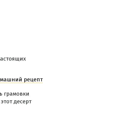
настоящих
омашний рецепт
ь грамовки
этот десерт