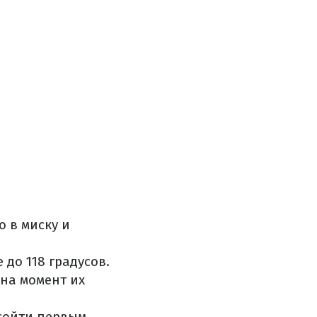
о в миску и
 до 118 градусов.
 на момент их
 сойти первым