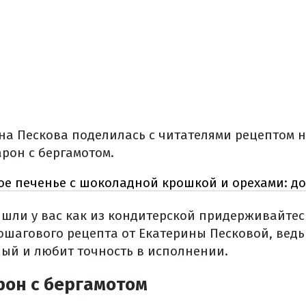
на Пескова поделилась с читателями рецептом 
рон с бергамотом.
ое печенье с шоколадной крошкой и орехами: д
шли у вас как из кондитерской придерживайтес
ошагового рецепта от Екатерины Песковой, ведь 
ый и любит точность в исполнении.
рон с бергамотом