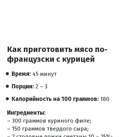
Как приготовить мясо по-
французски с курицей
Время:
45 минут
Порции:
2 – 3
Калорийность на 100 граммов:
180
Ингредиенты:
– 300 граммов куриного филе;
– 150 граммов твердого сыра;
– 2 столовые ложки сметаны 10 – 25%;