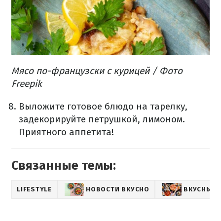
Мясо по-французски с курицей / Фото
Freepik
Выложите готовое блюдо на тарелку,
задекорируйте петрушкой, лимоном.
Приятного аппетита!
Связанные темы:
LIFESTYLE
НОВОСТИ ВКУСНО
ВКУСНЫЕ 