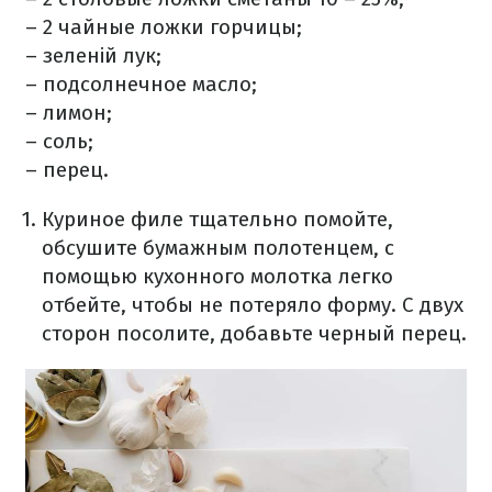
– 2 чайные ложки горчицы;
– зеленій лук;
– подсолнечное масло;
– лимон;
– соль;
– перец.
Куриное филе тщательно помойте,
обсушите бумажным полотенцем, с
помощью кухонного молотка легко
отбейте, чтобы не потеряло форму. С двух
сторон посолите, добавьте черный перец.