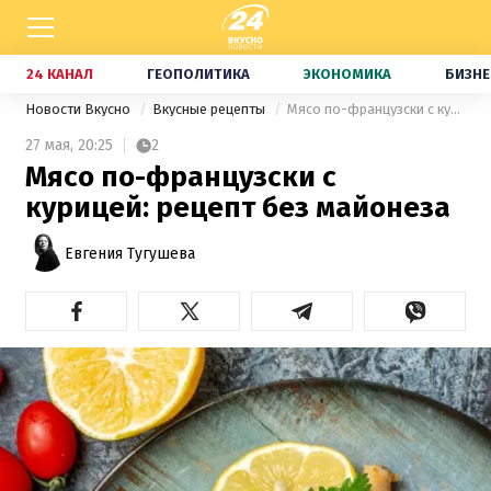
24 КАНАЛ
ГЕОПОЛИТИКА
ЭКОНОМИКА
БИЗНЕ
Новости Вкусно
Вкусные рецепты
Мясо по-французски с курицей: рецепт без майонеза
27 мая,
20:25
2
Мясо по-французски с
курицей: рецепт без майонеза
Евгения Тугушева