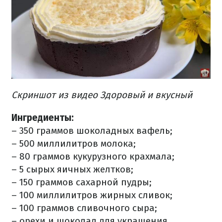
Скриншот из видео Здоровый и вкусный
Ингредиенты:
– 350 граммов шоколадных вафель;
– 500 миллилитров молока;
– 80 граммов кукурузного крахмала;
– 5 сырых яичных желтков;
– 150 граммов сахарной пудры;
– 100 миллилитров жирных сливок;
– 100 граммов сливочного сыра;
– орехи и шоколад для украшения.