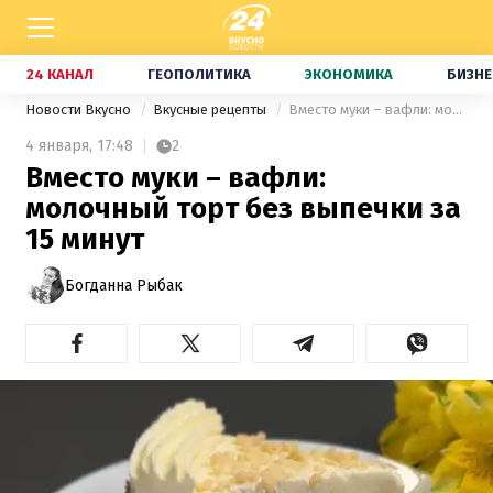
24 КАНАЛ
ГЕОПОЛИТИКА
ЭКОНОМИКА
БИЗНЕ
Новости Вкусно
Вкусные рецепты
Вместо муки – вафли: молочный торт без выпечки за 15 минут
4 января,
17:48
2
Вместо муки – вафли:
молочный торт без выпечки за
15 минут
Богданна Рыбак