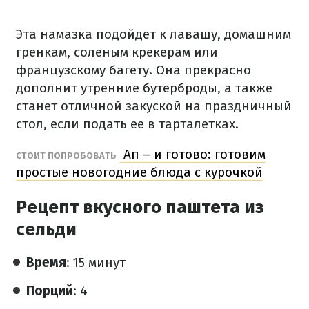
Эта намазка подойдет к лавашу, домашним
гренкам, соленым крекерам или
французскому багету. Она прекрасно
дополнит утренние бутерброды, а также
станет отличной закуской на праздничный
стол, если подать ее в тарталетках.
Ап – и готово: готовим
СТОИТ ПОПРОБОВАТЬ
простые новогодние блюда с курочкой
Рецепт вкусного паштета из
сельди
Время
: 15 минут
Порций
: 4