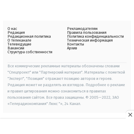
О нас
Рекламодателям
Редакция
Правила пользования
Редакционная политика
Политика конфиденциальности
О телеканале
Техническая информация
Телеведущие
Контакты
Вакансии
Архив
Структура собственности
Все коммерческие рекламные материалы обозначены словами
"Спецпроект" или "Партнерский материал". Материалы с пометкой
"Эксперт", "Позиция" отражают позицию авторов и героев.
Редакция может не разделять их взглядов. Подробнее о рекламе
и правил цитирования можно ознакомиться в правилах
пользования сайтом. Все права защищены. © 2005—2022, ЗАО
«Телерадиокомпания" Люкс "», 24 Канал.