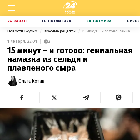
24 КАНАЛ
ГЕОПОЛИТИКА
ЭКОНОМИКА
БИЗНЕ
Новости Вкусно
Вкусные рецепты
15 минут – и готово: гениальная намазка из сельди и плавленого сыра
1 января,
22:01
2
15 минут – и готово: гениальная
намазка из сельди и
плавленого сыра
Ольга Котив