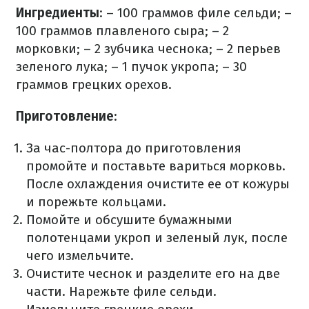
Ингредиенты
:
– 100 граммов филе сельди;
–
100 граммов плавленого сыра;
– 2
морковки;
– 2 зубчика чеснока;
– 2 перьев
зеленого лука;
– 1 пучок укропа;
– 30
граммов грецких орехов.
Приготовление
:
За час-полтора до приготовления
промойте и поставьте вариться морковь.
После охлаждения очистите ее от кожуры
и порежьте кольцами.
Помойте и обсушите бумажными
полотенцами укроп и зеленый лук, после
чего измельчите.
Очистите чеснок и разделите его на две
части. Нарежьте филе сельди.