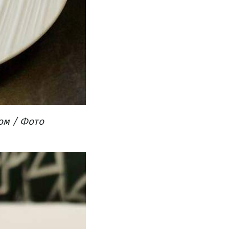
м​ / Фото