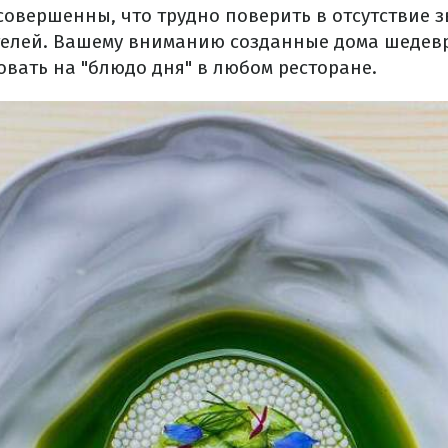
совершенны, что трудно поверить в отсутствие 
ателей. Вашему вниманию созданные дома шедевр
овать на "блюдо дня" в любом ресторане.