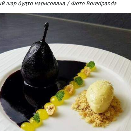
й шар будто нарисована​ / Фото Boredpanda