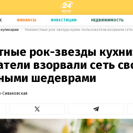
С
ФИНАНСЫ
ИНВЕСТИЦИИ
НЕДВИЖИМОСТЬ
 кулинарии
тные рок-звезды кухни
атели взорвали сеть с
ными шедеврами
-Сиваковская