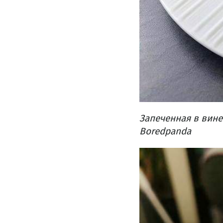
Запеченная в вине
Boredpanda