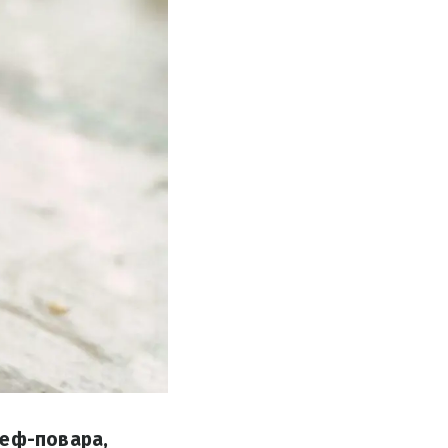
шеф-повара,