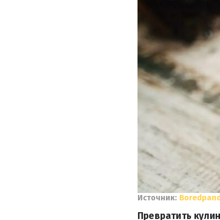
Источник:
Boredpan
Превратить кулин