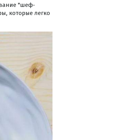
звание "шеф-
ы, которые легко