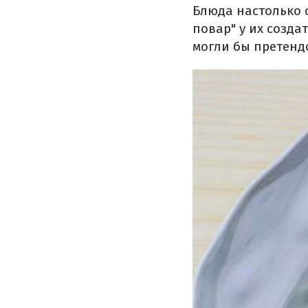
Блюда настолько 
повар" у их созд
могли бы претенд