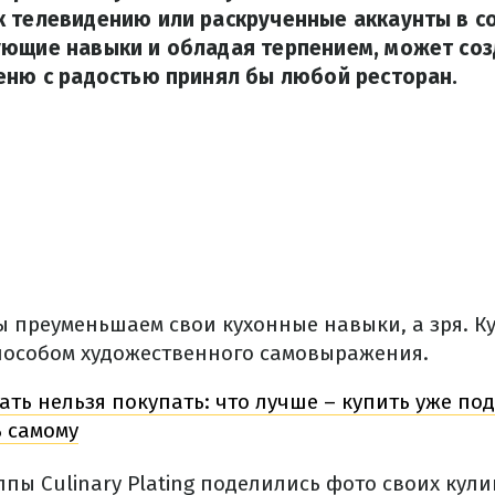
 телевидению или раскрученные аккаунты в с
ующие навыки и обладая терпением, может соз
еню с радостью принял бы любой ресторан.
ы преуменьшаем свои кухонные навыки, а зря. К
пособом художественного самовыражения.
ть нельзя покупать: что лучше – купить уже по
 самому
ппы Culinary Plating поделились фото своих кул