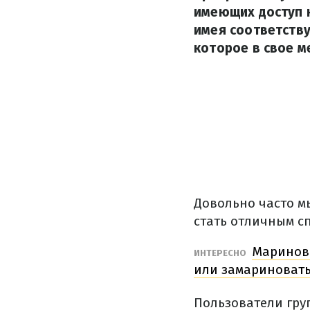
имеющих доступ к
имея соответств
которое в свое м
Довольно часто м
стать отличным с
Маринова
ИНТЕРЕСНО
или замариновать
Пользователи гру