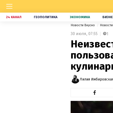
24 КАНАЛ
ГЕОПОЛИТИКА
ЭКОНОМИКА
БИЗНЕ
Новости Вкусно
Новости
30 июля,
07:55
1
Неизвес
пользов
кулинар
Лилия Имбировская