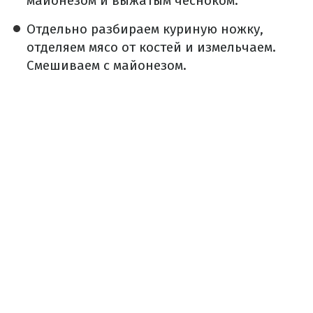
майонезом и выжатым чесноком.
Отдельно разбираем куриную ножку,
отделяем мясо от костей и измельчаем.
Смешиваем с майонезом.