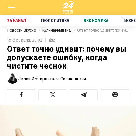
24 КАНАЛ
ГЕОПОЛИТИКА
ЭКОНОМИКА
БИЗНЕ
Новости Вкусно
Кулинарный гид
Ответ точно удивит: почему вы допускаете ошибку, когда чистите чеснок
15 февраля,
20:02
2
Ответ точно удивит: почему вы
допускаете ошибку, когда
чистите чеснок
Лилия Имбировская-Сиваковская