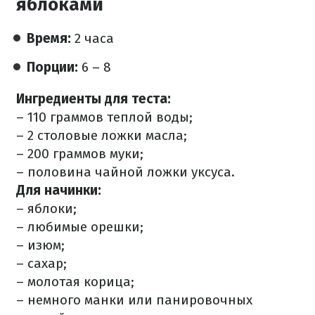
яблоками
Время:
2 часа
Порции:
6 – 8
Ингредиенты для теста:
– 110 граммов теплой воды;
– 2 столовые ложки масла;
– 200 граммов муки;
– половина чайной ложки уксуса.
Для начинки:
– яблоки;
– любимые орешки;
– изюм;
– сахар;
– молотая корица;
– немного манки или панировочных