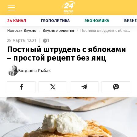
24 КАНАЛ
ГЕОПОЛИТИКА
ЭКОНОМИКА
БИЗНЕ
Новости Вкусно
Вкусные рецепты
Постный штрудель с яблоками – простой рецепт без яиц
28 марта,
12:21
1
Постный штрудель с яблоками
– простой рецепт без яиц
Богданна Рыбак