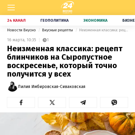
24 КАНАЛ
ГЕОПОЛИТИКА
ЭКОНОМИКА
БИЗНЕ
Новости Вкусно
Вкусные рецепты
Неизменная классика: рецепт блинчиков на Сыропустное воскресенье, который точно получится у всех
16 марта,
10:35
1
Неизменная классика: рецепт
блинчиков на Сыропустное
воскресенье, который точно
получится у всех
Лилия Имбировская-Сиваковская