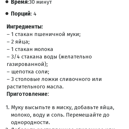
Время
:30 минут
Порций
: 4
Ингредиенты:
– 1 стакан пшеничной муки;
– 2 яйца;
– 1 стакан молока
– 3/4 стакана воды (желательно
газированной);
– щепотка соли;
– 3 столовые ложки сливочного или
растительного масла.
Приготовление:
Муку высыпьте в миску, добавьте яйца,
молоко, воду и соль. Перемешайте до
однородности.