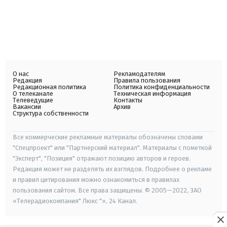
О нас
Рекламодателям
Редакция
Правила пользования
Редакционная политика
Политика конфиденциальности
О телеканале
Техническая информация
Телеведущие
Контакты
Вакансии
Архив
Структура собственности
Все коммерческие рекламные материалы обозначены словами
"Спецпроект" или "Партнерский материал". Материалы с пометкой
"Эксперт", "Позиция" отражают позицию авторов и героев.
Редакция может не разделять их взглядов. Подробнее о рекламе
и правил цитирования можно ознакомиться в правилах
пользования сайтом. Все права защищены. © 2005—2022, ЗАО
«Телерадиокомпания" Люкс "», 24 Канал.