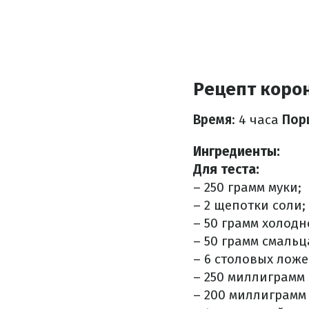
Рецепт коро
Время
: 4 часа
Пор
Ингредиенты:
Для теста:
– 250 грамм муки;
– 2 щепотки соли;
– 50 грамм холодн
– 50 грамм смальц
– 6 столовых лож
– 250 миллиграмм
– 200 миллиграмм