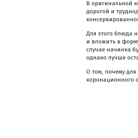
В оригинальной к
дорогой и трудно
консервированной
Для этого блюда н
и вложить в форму
случае начинка бу
однако лучше оста
О том, почему дл
коронационного 