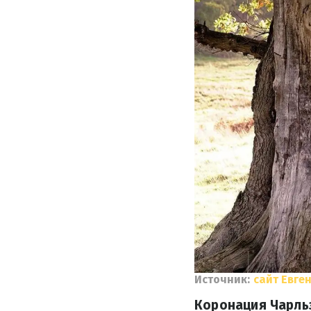
Источник:
сайт Евге
Коронация Чарльз