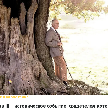
ния Клопотенко
а ІІІ – историческое событие, свидетелем кото