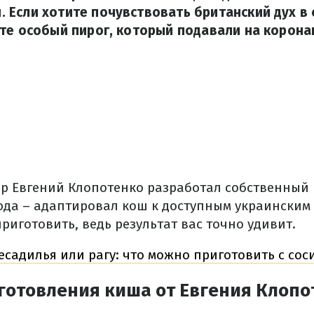
 Если хотите почувствовать британский дух в
те особый пирог, который подавали на корон
р Евгений Клопотенко разработал собственный
да – адаптировал кош к доступным украинским 
риготовить, ведь результат вас точно удивит.
есадилья или рагу: что можно приготовить с со
готовления киша от Евгения Клопо