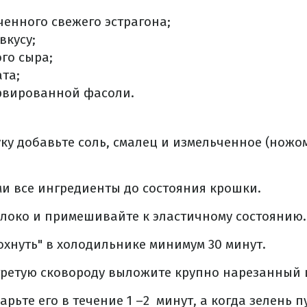
ченного свежего эстрагона;
вкусу;
ого сыра;
та;
ервированной фасоли.
ку добавьте соль, смалец и измельченное (ножом
и все ингредиенты до состояния крошки.
олоко и примешивайте к эластичному состоянию.
дохнуть" в холодильнике минимум 30 минут.
гретую сковороду выложите крупно нарезанный
ьте его в течение 1 –2 минут, а когда зелень п