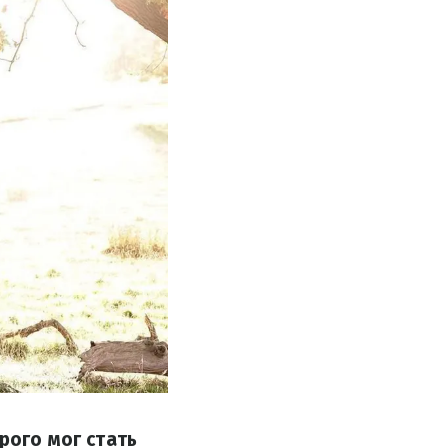
рого мог стать