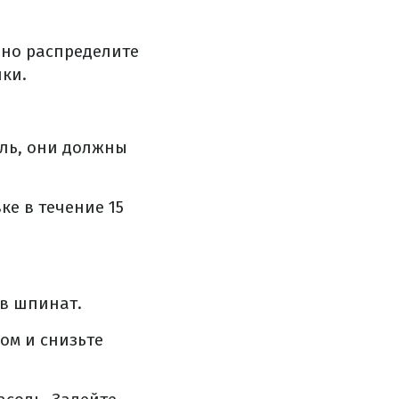
рно распределите
ки.
оль, они должны
ке в течение 15
 в шпинат.
ом и снизьте