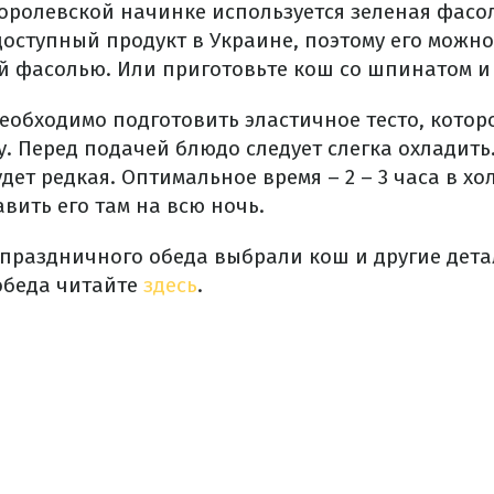
оролевской начинке используется зеленая фасол
доступный продукт в Украине, поэтому его можно
 фасолью. Или приготовьте кош со шпинатом и
еобходимо подготовить эластичное тесто, которо
. Перед подачей блюдо следует слегка охладить
дет редкая. Оптимальное время – 2 – 3 часа в х
вить его там на всю ночь.
я праздничного обеда выбрали кош и другие дет
обеда читайте
здесь
.