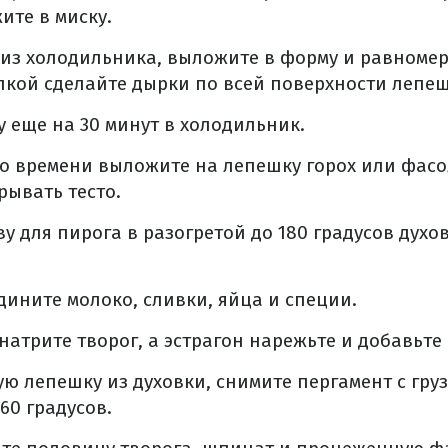
ите в миску.
 из холодильника, выложите в форму и равноме
лкой сделайте дырки по всей поверхности лепеш
 еще на 30 минут в холодильник.
о времени выложите на лепешку горох или фас
ывать тесто.
у для пирога в разогретой до 180 градусов духов
едините молоко, сливки, яйца и специи.
 натрите творог, а эстрагон нарежьте и добавьте
ую лепешку из духовки, снимите пергамент с груз
60 градусов.