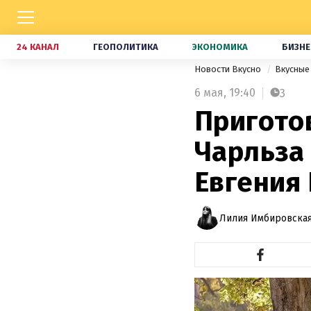
24 КАНАЛ
ГЕОПОЛИТИКА
ЭКОНОМИКА
БИЗНЕ
Новости Вкусно
Вкусные
6 мая,
19:40
3
Пригото
Чарльза 
Евгения
Лилия Имбировская