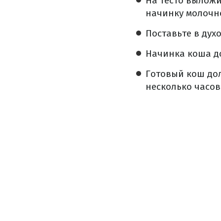
На тесто выложи
начинку молочн
Поставьте в духо
Начинка коша до
Готовый кош дол
несколько часов