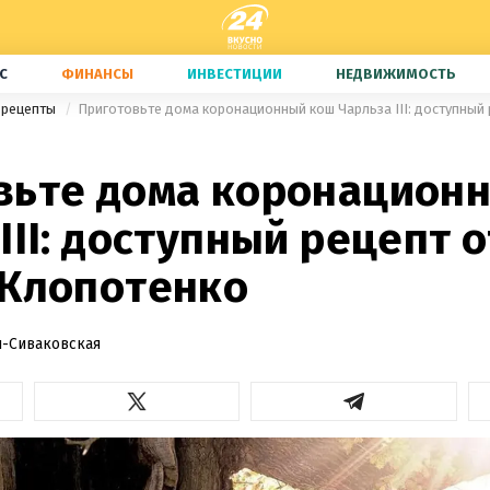
С
ФИНАНСЫ
ИНВЕСТИЦИИ
НЕДВИЖИМОСТЬ
 рецепты
вьте дома коронацион
ІІІ: доступный рецепт о
 Клопотенко
-Сиваковская