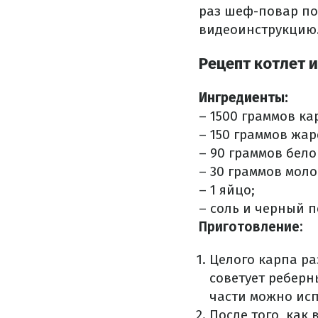
раз шеф-повар по
видеоинструкцию
Рецепт котлет и
Ингредиенты:
– 1500 граммов ка
– 150 граммов жар
– 90 граммов бело
– 30 граммов моло
– 1 яйцо;
– соль и черный п
Приготовление:
Целого карпа ра
советует реберн
части можно исп
После того, как