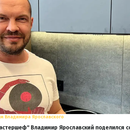
м Владимира Ярославского
Мастершеф" Владимир Ярославский поделился с