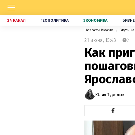
24 КАНАЛ
ГЕОПОЛИТИКА
ЭКОНОМИКА
БИЗНЕ
Новости Вкусно
Вкусные
21 июня,
15:43
2
Как приг
пошагов
Ярослав
Юлия Турелык