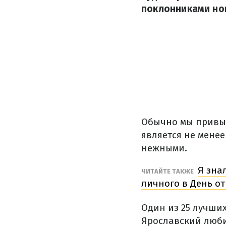
поклонниками нов
Обычно мы привык
является не менее
нежными.
Я зна
ЧИТАЙТЕ ТАКЖЕ
личного в День о
Один из 25 лучши
Ярославский люби