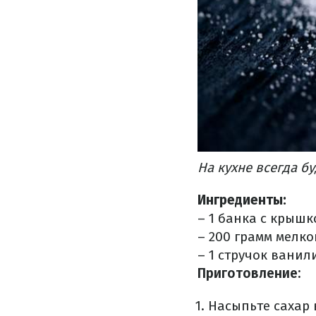
На кухне всегда б
Ингредиенты:
– 1 банка с крышк
– 200 грамм мелко
– 1 стручок ванил
Приготовление:
Насыпьте сахар 