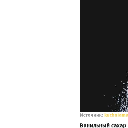
Источник:
kuchniam
Ванильный сахар