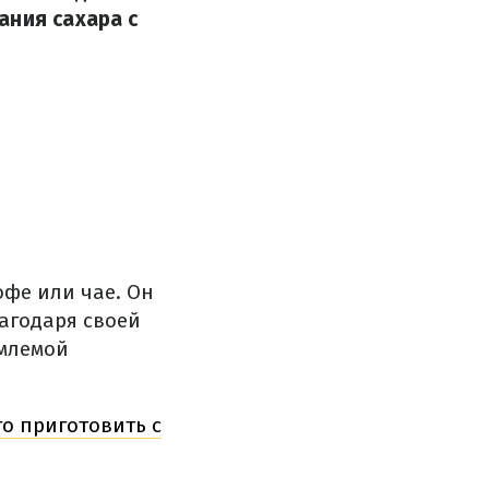
ания сахара с
офе или чае. Он
агодаря своей
емлемой
о приготовить с