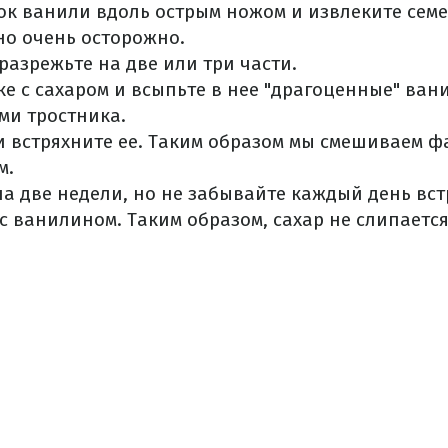
ок ванили вдоль острым ножом и извлеките сем
но очень осторожно.
разрежьте на две или три части.
ке с сахаром и всыпьте в нее "драгоценные" ва
ами тростника.
и встряхните ее. Таким образом мы смешиваем ф
м.
на две недели, но не забывайте каждый день вст
с ванилином. Таким образом, сахар не слипаетс