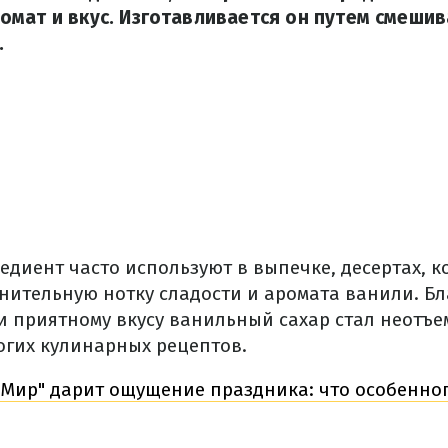
мат и вкус. Изготавливается он путем смешив
.
едиент часто используют в выпечке, десертах, к
нительную нотку сладости и аромата ванили. Бл
и приятному вкусу ванильный сахар стал неотъ
гих кулинарных рецептов.
Мир" дарит ощущение праздника: что особенног