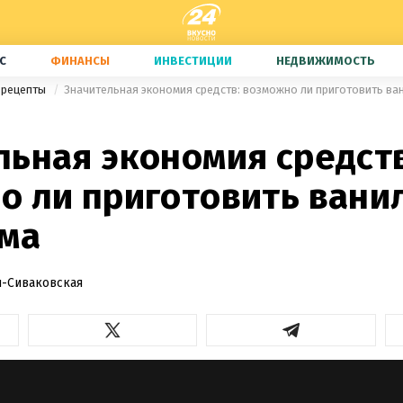
С
ФИНАНСЫ
ИНВЕСТИЦИИ
НЕДВИЖИМОСТЬ
 рецепты
Значительная экономия средств: возможно ли приготовить ва
льная экономия средств
о ли приготовить вани
ома
-Сиваковская