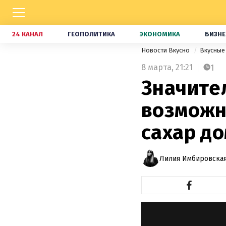
24 КАНАЛ
ГЕОПОЛИТИКА
ЭКОНОМИКА
БИЗНЕ
Новости Вкусно
Вкусные
8 марта,
21:21
1
Значите
возможн
сахар д
Лилия Имбировская