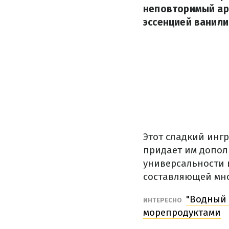
неповторимый аро
эссенцией ванили
Этот сладкий ингр
придает им допол
универсальности 
составляющей мно
"Водный 
ИНТЕРЕСНО
морепродуктами