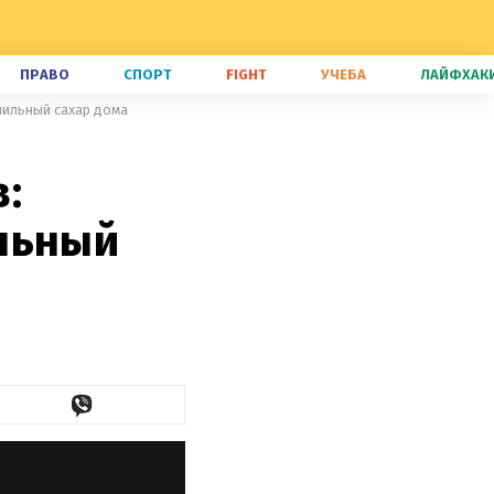
ПРАВО
СПОРТ
FIGHT
УЧЕБА
ЛАЙФХАК
нильный сахар дома
:
льный