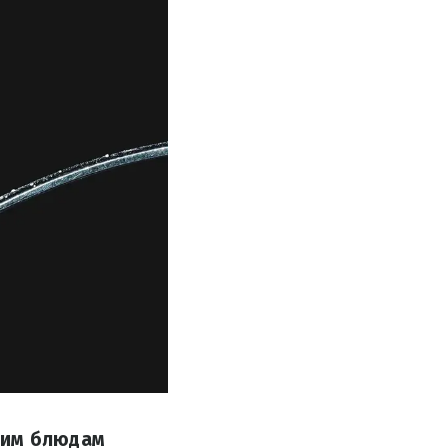
шим блюдам