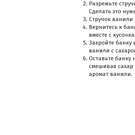
Разрежьте струч
Сделать это нуж
Стручок ванили 
Вернитесь к бан
вместе с кусочк
Закройте банку 
ванили с сахаро
Оставьте банку 
смешивая сахар 
аромат ванили.