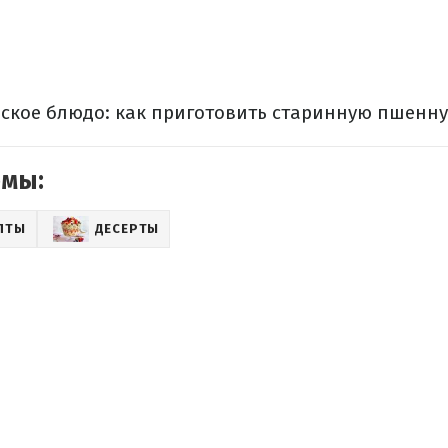
ское блюдо: как приготовить старинную пшенн
емы:
ПТЫ
ДЕСЕРТЫ