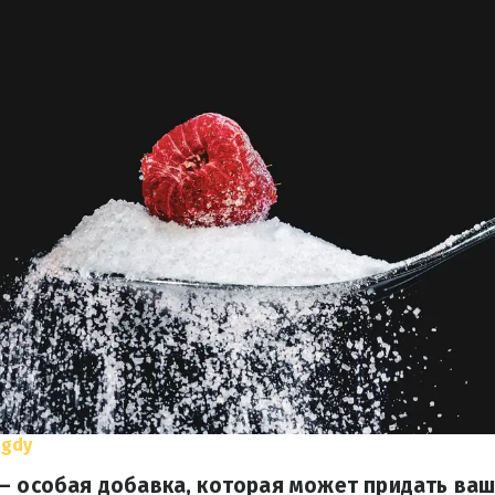
agdy
 – особая добавка, которая может придать ва