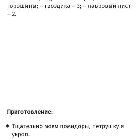
горошины;
– гвоздика – 3;
– лавровый лист
– 2.
Приготовление
:
Тщательно моем помидоры, петрушку и
укроп.