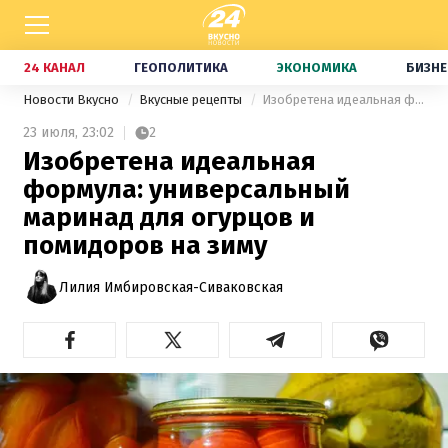
24 КАНАЛ
ГЕОПОЛИТИКА
ЭКОНОМИКА
БИЗНЕ
Новости Вкусно
Вкусные рецепты
Изобретена идеальная формула: универсальный маринад для огурцов и помидоров на зиму
23 июля,
23:02
2
Изобретена идеальная
формула: универсальный
маринад для огурцов и
помидоров на зиму
Лилия Имбировская-Сиваковская