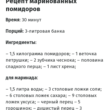
Рецепт маринованных
помидоров
Время
: 30 минут
Порций
:
3-литровая банка
Ингредиенты
:
–
1,5 килограмма помидоров;
– 1 веточка
петрушки;
– 2 зубчика чеснока;
– половина
сладкого перца;
– 1 лист хрена;
для маринада:
–
1,5 литра воды;
– 3 столовые ложки соли;
– 6 столовых ложек сахара;
– 9 столовых
ложек уксуса;
– черный перец – 5
горошинок;
– душистый перец – 3