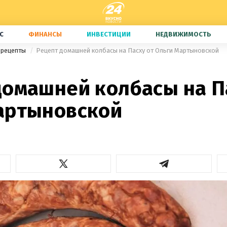
С
ФИНАНСЫ
ИНВЕСТИЦИИ
НЕДВИЖИМОСТЬ
 рецепты
Рецепт домашней колбасы на Пасху от Ольги Мартыновской
домашней колбасы на П
артыновской