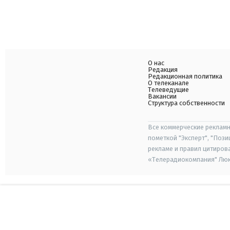
О нас
Редакция
Редакционная политика
О телеканале
Телеведущие
Вакансии
Структура собственности
Все коммерческие рекламн
пометкой "Эксперт", "Поз
рекламе и правил цитиров
«Телерадиокомпания" Люкс