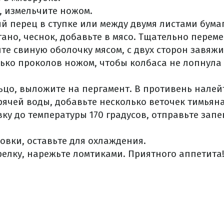
, измельчите ножом.
й перец в ступке или между двумя листами бума
егано, чеснок, добавьте в мясо. Тщательно перем
те свиную оболочку мясом, с двух сторон завяжи
ько проколов ножом, чтобы колбаса не лопнула
ьцо, выложите на пергамент. В противень налейт
ячей воды, добавьте несколько веточек тимьяна
вку до температуры 170 градусов, отправьте запе
ховки, оставьте для охлаждения.
елку, нарежьте ломтиками. Приятного аппетита