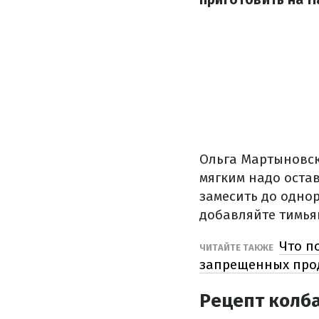
Ольга Мартыновск
мягким надо остав
замесить до одно
добавляйте тимья
Что п
ЧИТАЙТЕ ТАКЖЕ
запрещенных про
Рецепт колб