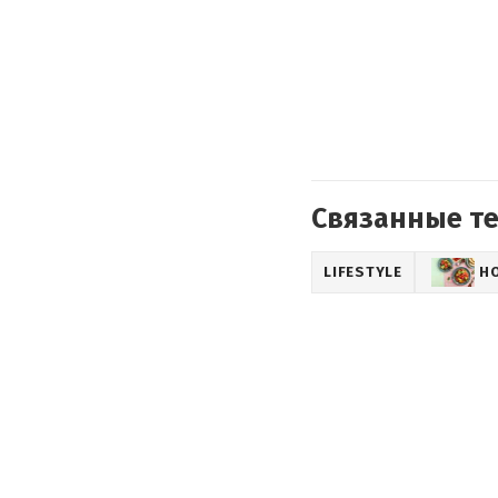
Связанные т
LIFESTYLE
Н