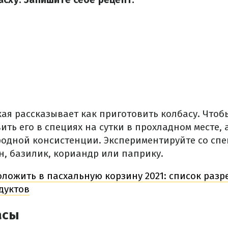
ая рассказывает как приготовить колбасу. Чтоб
ить его в специях на сутки в прохладном месте, 
родной консистенции. Экспериментируйте со спе
н, базилик, кориандр или паприку.
оложить в пасхальную корзину 2021: список раз
дуктов
асы