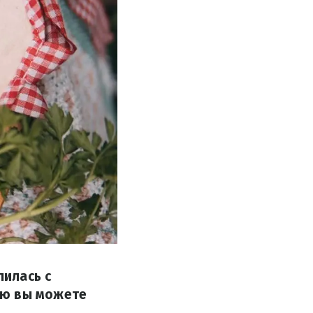
илась с
ую вы можете