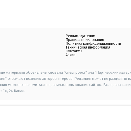
Рекламодателям
Правила пользования
Политика конфиденциальности
Техническая информация
Контакты
Архив
ые материалы обозначены словами "Спецпроект" или "Партнерский матери
иция" отражают позицию авторов и героев. Редакция может не разделять и
ания можно ознакомиться в правилах пользования сайтом. Все права защ
 "», 24 Канал.