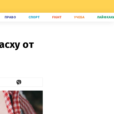
ПРАВО
СПОРТ
FIGHT
УЧЕБА
ЛАЙФХАК
асху от