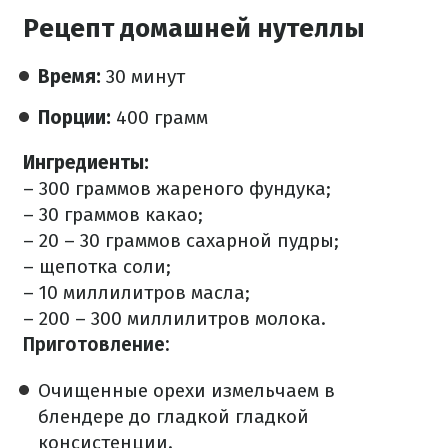
Рецепт домашней нутеллы
Время:
30 минут
Порции:
400 грамм
Ингредиенты:
– 300 граммов жареного фундука;
– 30 граммов какао;
– 20 – 30 граммов сахарной пудры;
– щепотка соли; ⠀
– 10 миллилитров масла; ⠀
– 200 – 300 миллилитров молока.
Приготовление:
Очищенные орехи измельчаем в
блендере до гладкой гладкой
консистенции.