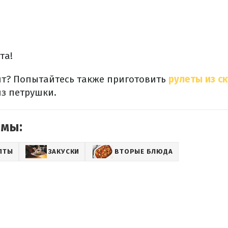
та!
т? Попытайтесь также приготовить
рулеты из с
из петрушки.
емы:
ПТЫ
ЗАКУСКИ
ВТОРЫЕ БЛЮДА