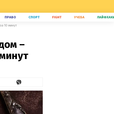
ПРАВО
СПОРТ
FIGHT
УЧЕБА
ЛАЙФХАК
за 10 минут
дом –
 минут