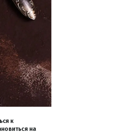
ься к
ановиться на