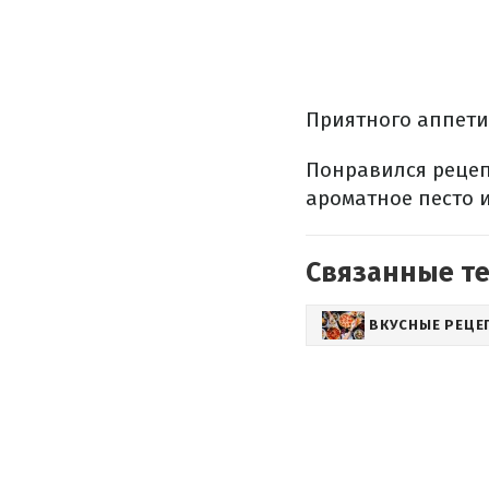
Приятного аппети
Понравился рецеп
ароматное песто 
Связанные т
ВКУСНЫЕ РЕЦЕ