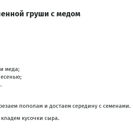
ченной груши с медом
и меда;
лесенью;
.
резаем пополам и достаем середину с семенами.
 кладем кусочки сыра.