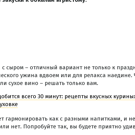
 с сыром – отличный вариант не только к празд
ческого ужина вдвоем или для релакса наедине. 
ли сухое вино – решать только вам.
обится всего 30 минут: рецепты вкусных курины
уховке
дет гармонировать как с разными напитками, и 
ли нет. Попробуйте так, вы будете приятно уди