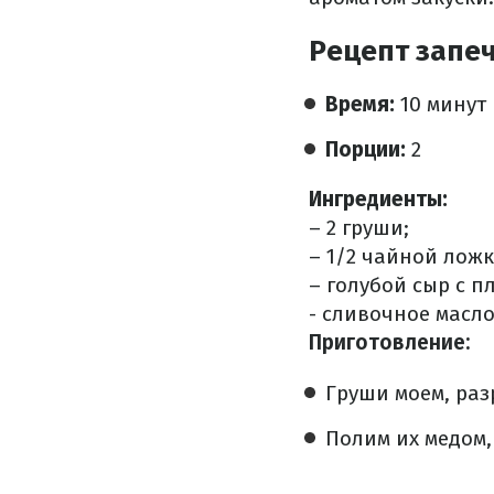
Рецепт запе
Время:
10 минут
Порции:
2
Ингредиенты:
– 2 груши;
– 1/2 чайной ложк
– голубой сыр с п
- сливочное масло
Приготовление:
Груши моем, раз
Полим их медом,