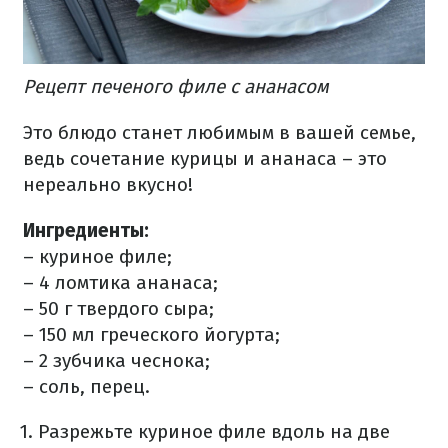
Рецепт печеного филе с ананасом
Это блюдо станет любимым в вашей семье,
ведь сочетание курицы и ананаса – это
нереально вкусно!
Ингредиенты:
– куриное филе;
– 4 ломтика ананаса;
– 50 г твердого сыра;
– 150 мл греческого йогурта;
– 2 зубчика чеснока;
– соль, перец.
Разрежьте куриное филе вдоль на две