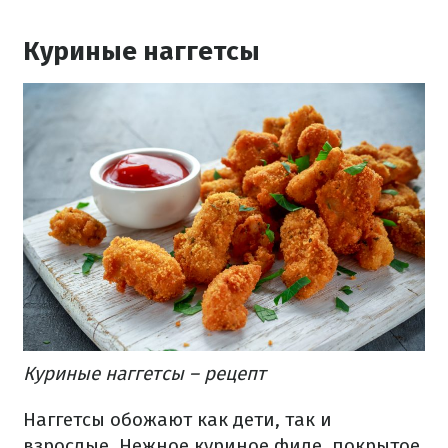
Куриные наггетсы
Куриные наггетсы – рецепт
Наггетсы обожают как дети, так и
взрослые. Нежное куриное филе, покрытое