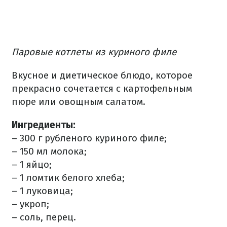
Паровые котлеты из куриного филе
Вкусное и диетическое блюдо, которое
прекрасно сочетается с картофельным
пюре или овощным салатом.
Ингредиенты:
– 300 г рубленого куриного филе;
– 150 мл молока;
– 1 яйцо;
– 1 ломтик белого хлеба;
– 1 луковица;
– укроп;
– соль, перец.