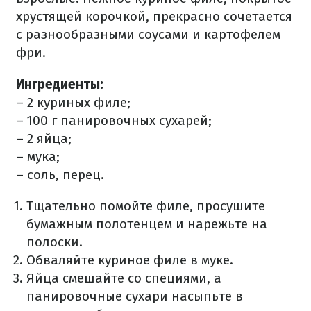
хрустящей корочкой, прекрасно сочетается
с разнообразными соусами и картофелем
фри.
Ингредиенты:
– 2 куриных филе;
– 100 г панировочных сухарей;
– 2 яйца;
– мука;
– соль, перец.
Тщательно помойте филе, просушите
бумажным полотенцем и нарежьте на
полоски.
Обваляйте куриное филе в муке.
Яйца смешайте со специями, а
панировочные сухари насыпьте в