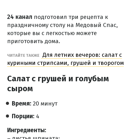
24 канал
подготовил три рецепта к
праздничному столу на Медовый Спас,
которые вы с легкостью можете
приготовить дома.
Для летних вечеров: салат с
ЧИТАЙТЕ ТАКЖЕ
куриными стрипсами, грушей и творогом
Салат с грушей и голубым
сыром
Время:
20 минут
Порции:
4
Ингредиенты:
– листья шпината;