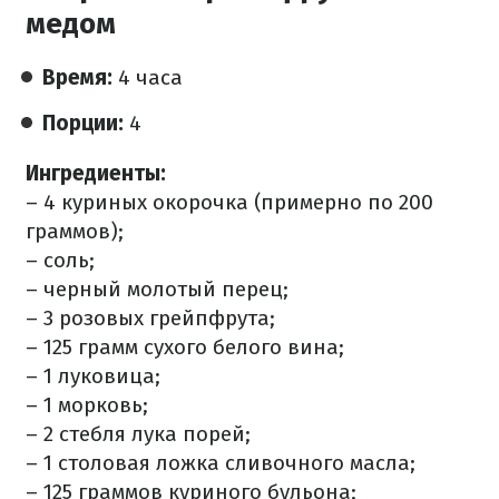
медом
Время:
4 часа
Порции:
4
Ингредиенты:
– 4 куриных окорочка (примерно по 200
граммов);
– соль;
– черный молотый перец;
– 3 розовых грейпфрута;
– 125 грамм сухого белого вина;
– 1 луковица;
– 1 морковь;
– 2 стебля лука порей;
– 1 столовая ложка сливочного масла;
– 125 граммов куриного бульона;