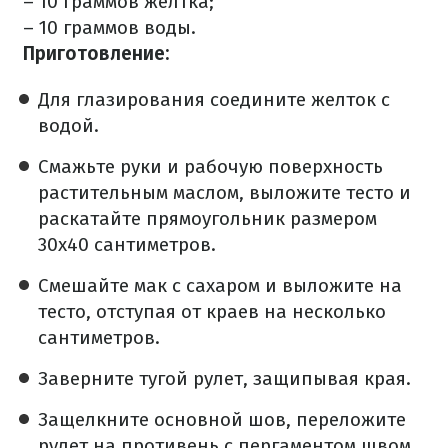
– 10 граммов желтка;
– 10 граммов воды.
Приготовление:
Для глазирования соедините желток с
водой.
Смажьте руки и рабочую поверхность
растительным маслом, выложите тесто и
раскатайте прямоугольник размером
30х40 сантиметров.
Смешайте мак с сахаром и выложите на
тесто, отступая от краев на несколько
сантиметров.
Заверните тугой рулет, защипывая края.
Защелкните основной шов, переложите
рулет на противень с пергаментом швом