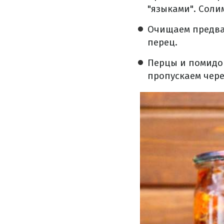
"языками". Соли
Очищаем предва
перец.
Перцы и помидор
пропускаем чере