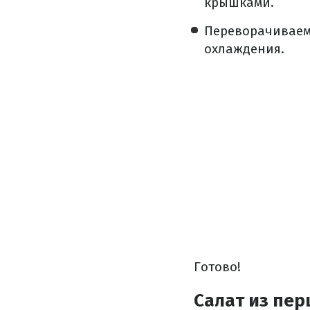
крышками.
Переворачиваем 
охлаждения.
Готово!
Салат из пер