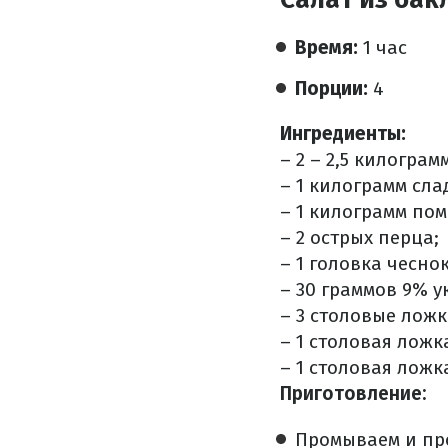
Время:
1 час
Порции:
4
Ингредиенты:
– 2 – 2,5 килогра
– 1 килограмм сла
– 1 килограмм по
– 2 острых перца;
– 1 головка чеснок
– 30 граммов 9% у
– 3 столовые ложк
– 1 столовая ложк
– 1 столовая ложк
Приготовление:
Промываем и пр