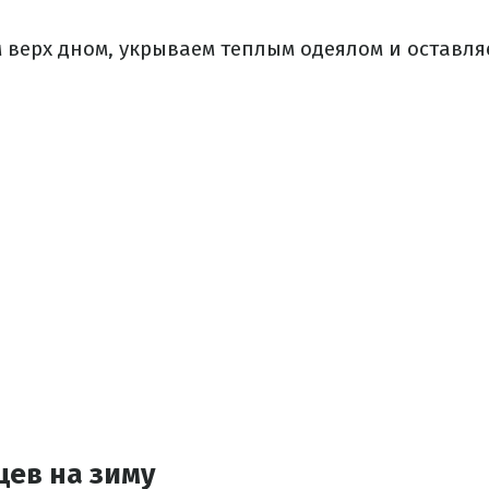
верх дном, укрываем теплым одеялом и оставля
цев на зиму