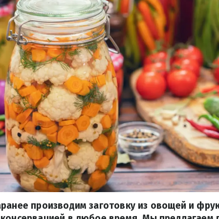
ранее производим заготовку из овощей и фрук
 консервацией в любое время. Мы предлагаем