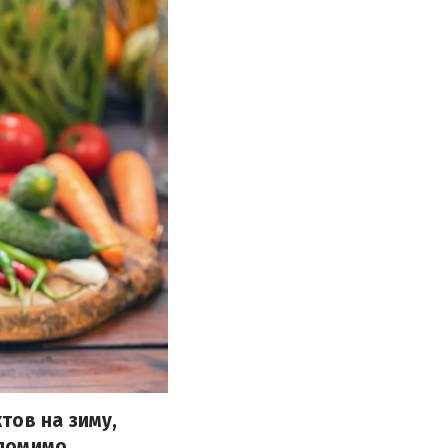
тов на зиму,
 помимо