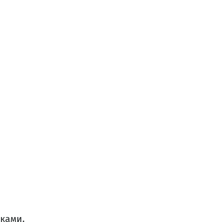
ками.