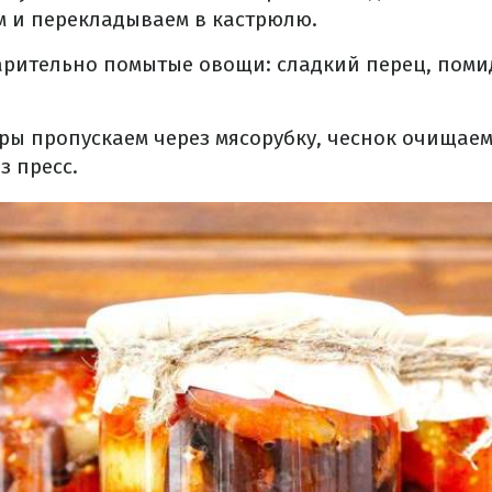
м и перекладываем в кастрюлю.
рительно помытые овощи: сладкий перец, поми
ы пропускаем через мясорубку, чеснок очищаем
з пресс.