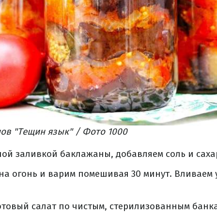
ов "Тещин язык" / Фото 1000
ой заливкой баклажаны, добавляем соль и саха
на огонь и варим помешивая 30 минут. Вливаем у
отовый салат по чистым, стерилизованным банк