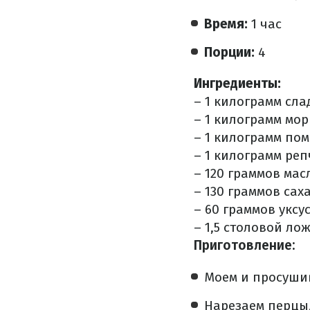
Время:
1 час
Порции:
4
Ингредиенты:
– 1 килограмм сла
– 1 килограмм мор
– 1 килограмм по
– 1 килограмм реп
– 120 граммов мас
– 130 граммов сах
– 60 граммов уксу
– 1,5 столовой ло
Приготовление:
Моем и просушив
Нарезаем перцы,