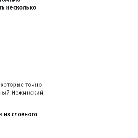
ь несколько
 которые точно
рный Нежинский
 из слоеного