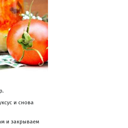
р.
ксус и снова
ам и закрываем