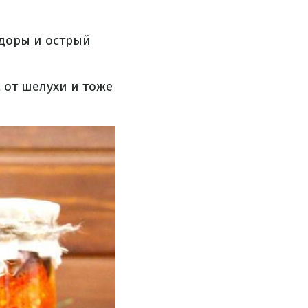
доры и острый
 от шелухи и тоже