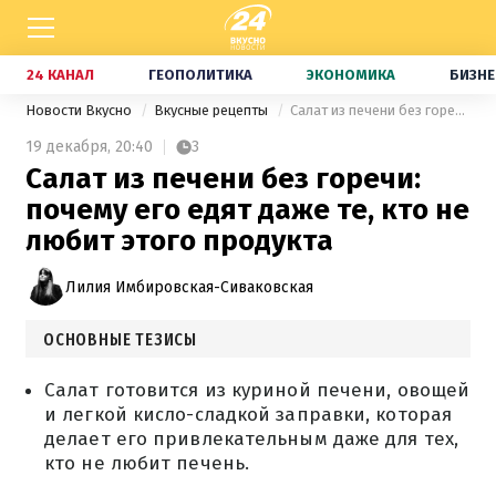
24 КАНАЛ
ГЕОПОЛИТИКА
ЭКОНОМИКА
БИЗНЕ
Новости Вкусно
Вкусные рецепты
Салат из печени без горечи: почему его едят даже те, кто не любит этого продукта
19 декабря,
20:40
3
Салат из печени без горечи:
почему его едят даже те, кто не
любит этого продукта
Лилия Имбировская-Сиваковская
ОСНОВНЫЕ ТЕЗИСЫ
Салат готовится из куриной печени, овощей
и легкой кисло-сладкой заправки, которая
делает его привлекательным даже для тех,
кто не любит печень.