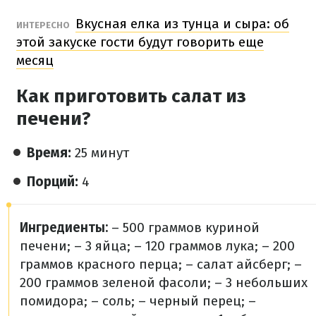
Вкусная елка из тунца и сыра: об
ИНТЕРЕСНО
этой закуске гости будут говорить еще
месяц
Как приготовить салат из
печени?
Время:
25 минут
Порций:
4
Ингредиенты:
– 500 граммов куриной
печени;
– 3 яйца;
– 120 граммов лука;
– 200
граммов красного перца;
– салат айсберг;
–
200 граммов зеленой фасоли;
– 3 небольших
помидора;
– соль;
– черный перец;
–