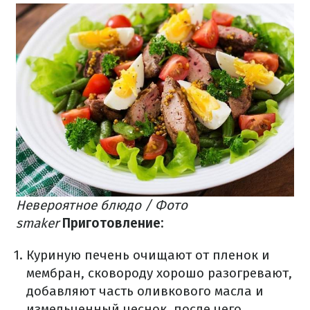
Невероятное блюдо / Фото
smaker
Приготовление:
Куриную печень очищают от пленок и
мембран, сковороду хорошо разогревают,
добавляют часть оливкового масла и
измельченный чеснок, после чего