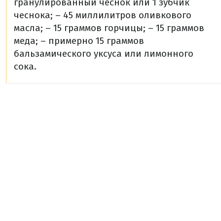
гранулированный чеснок или 1 зубчик
чеснока;
– 45 миллилитров оливкового
масла;
– 15 граммов горчицы;
– 15 граммов
меда;
– примерно 15 граммов
бальзамического уксуса или лимонного
сока.