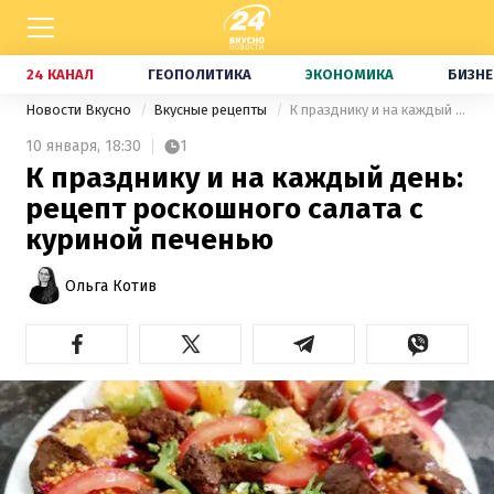
24 КАНАЛ
ГЕОПОЛИТИКА
ЭКОНОМИКА
БИЗНЕ
Новости Вкусно
Вкусные рецепты
К празднику и на каждый день: рецепт роскошного салата с куриной печенью
10 января,
18:30
1
К празднику и на каждый день:
рецепт роскошного салата с
куриной печенью
Ольга Котив