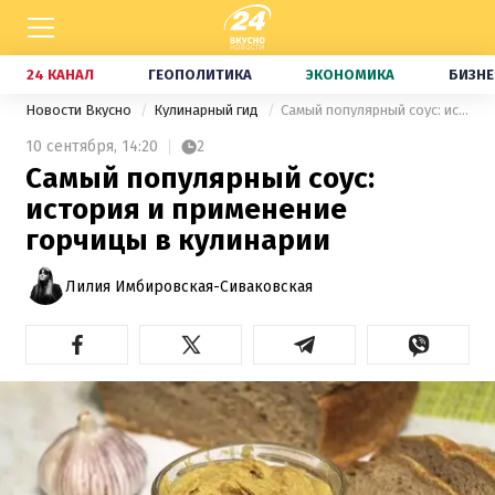
24 КАНАЛ
ГЕОПОЛИТИКА
ЭКОНОМИКА
БИЗНЕ
Новости Вкусно
Кулинарный гид
Самый популярный соус: история и применение горчицы в кулинарии
10 сентября,
14:20
2
Самый популярный соус:
история и применение
горчицы в кулинарии
Лилия Имбировская-Сиваковская