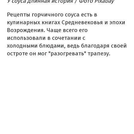
У соуса длинная история / Фото Pixabay
Рецепты горчичного соуса есть в
кулинарных книгах Средневековья и эпохи
Возрождения. Чаще всего его
использовали в сочетании с
холодными блюдами, ведь благодаря своей
остроте он мог "разогревать" трапезу.