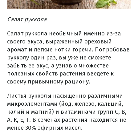
Салат руккола
Салат руккола необычный именно из-за
своего вкуса, выраженный ореховый
аромат и легкие нотки горечи. Попробовав
рукколу один раз, вы уже не сможете
забыть ее вкус, а узнав о множестве
полезных свойств растения введете к
своему привычному рациону.
Листья рукколы насыщенно различными
микроэлементами (йод, железо, кальций,
калий и магний) и витаминами групп С, В,
А, К, Е, Т. В семенах растения находится не
менее 30% эфирных масел.