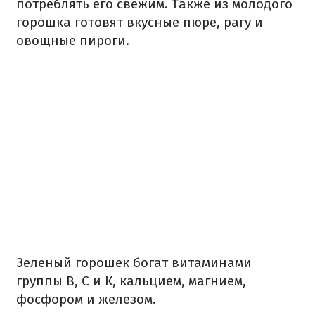
потреблять его свежим. Также из молодого
горошка готовят вкусные пюре, рагу и
овощные пироги.
Зеленый горошек богат витаминами
группы В, С и К, кальцием, магнием,
фосфором и железом.