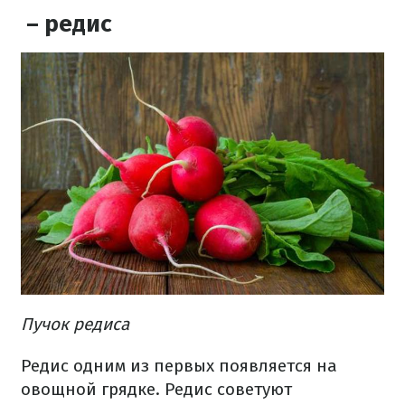
– редис
Пучок редиса
Редис одним из первых появляется на
овощной грядке. Редис советуют