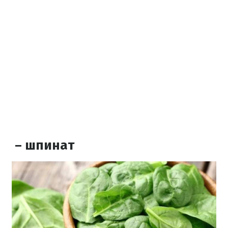
– шпинат