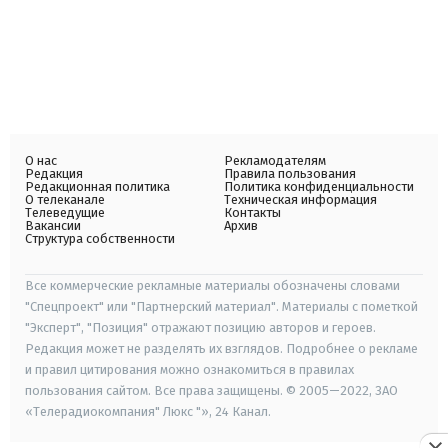
О нас
Рекламодателям
Редакция
Правила пользования
Редакционная политика
Политика конфиденциальности
О телеканале
Техническая информация
Телеведущие
Контакты
Вакансии
Архив
Структура собственности
Все коммерческие рекламные материалы обозначены словами
"Спецпроект" или "Партнерский материал". Материалы с пометкой
"Эксперт", "Позиция" отражают позицию авторов и героев.
Редакция может не разделять их взглядов. Подробнее о рекламе
и правил цитирования можно ознакомиться в правилах
пользования сайтом. Все права защищены. © 2005—2022, ЗАО
«Телерадиокомпания" Люкс "», 24 Канал.