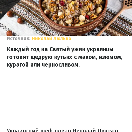
Источник:
Николай Люлько
Каждый год на Святый ужин украинцы
готовят щедрую кутью: с маком, изюмом,
курагой или черносливом.
Украинский шеф-повар Николай Люлько