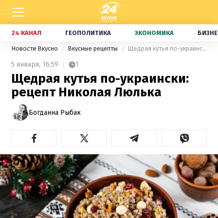
24 КАНАЛ
ГЕОПОЛИТИКА
ЭКОНОМИКА
БИЗНЕ
Новости Вкусно
Вкусные рецепты
Щедрая кутья по-украински: рецепт Николая Люлька
5 января,
16:59
1
Щедрая кутья по-украински:
рецепт Николая Люлька
Богданна Рыбак