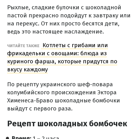
Рыхлые, сладкие булочки с шоколадной
пастой прекрасно подойдут к завтраку или
на перекус. От них просто бесятся дети,
ведь это настоящее наслаждение.
Котлеты с грибами или
ЧИТАЙТЕ ТАКЖЕ
фрикадельки с овощами: блюда из
куриного фарша, которые придутся по
вкусу каждому
По рецепту украинского шеф-повара
колумбийского происхождения Эктора
Хименеса-Браво шоколадные бомбочки
выйдут с первого раза.
Рецепт шоколадных бомбочек
Время:
1 – 2 часа