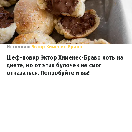
Источник:
Эктор Хименес-Браво
Шеф-повар Эктор Хименес-Браво хоть на
диете, но от этих булочек не смог
отказаться. Попробуйте и вы!