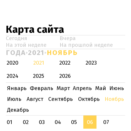
Карта сайта
Сегодня
Вчера
На этой неделе
На прошлой неделе
ГОДА
2021
НОЯБРЬ
2020
2021
2022
2023
2024
2025
2026
Январь
Февраль
Март
Апрель
Май
Июнь
Июль
Август
Сентябрь
Октябрь
Ноябрь
Декабрь
01
02
03
04
05
06
07