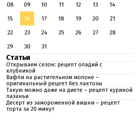
08
09
10
11
12
13
14
15
16
17
18
19
20
21
22
23
24
25
26
27
28
29
30
31
Статьи
Открываем сезон: рецепт оладий с
клубникой
Вафли на растительном молоке –
оригинальный рецепт без лактозы
Такую можно даже на диете – рецепт куриной
лазаньи
Десерт из замороженной вишни – рецепт
торта за 20 минут