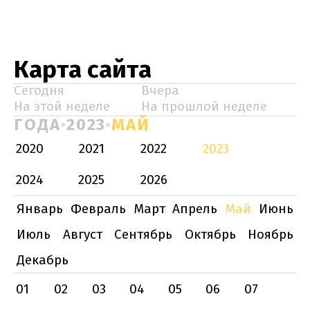
Карта сайта
Сегодня
Вчера
На этой неделе
На прошлой неделе
ГОДА
2023
МАЙ
2020
2021
2022
2023
2024
2025
2026
Январь
Февраль
Март
Апрель
Май
Июнь
Июль
Август
Сентябрь
Октябрь
Ноябрь
Декабрь
01
02
03
04
05
06
07