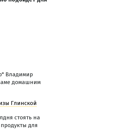
ф" Владимир
раме домашним
Лизы Глинской
лдня стоять на
 продукты для