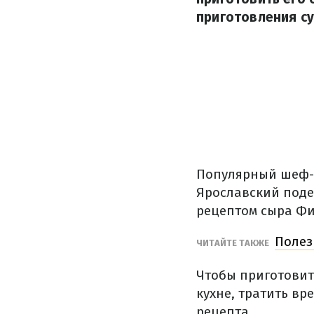
приготовления су
Популярный шеф-п
Ярославский поде
рецептом сыра Ф
Полез
ЧИТАЙТЕ ТАКЖЕ
Чтобы приготовит
кухне, тратить в
рецепта.