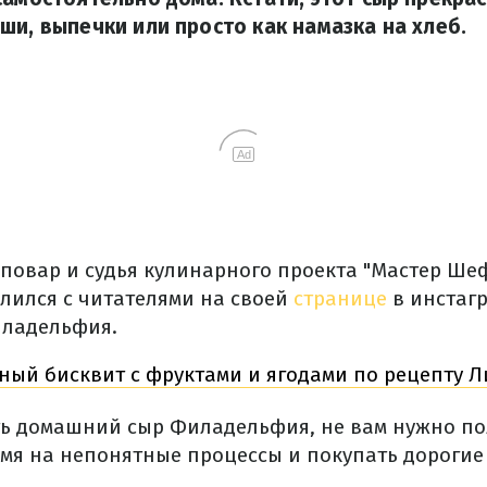
ши, выпечки или просто как намазка на хлеб.
Ad
овар и судья кулинарного проекта "Мастер Ше
лился с читателями на своей
странице
в инстаг
иладельфия.
ный бисквит с фруктами и ягодами по рецепту 
ь домашний сыр Филадельфия, не вам нужно по
ремя на непонятные процессы и покупать дорогие