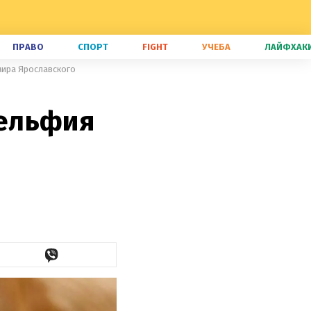
ПРАВО
СПОРТ
FIGHT
УЧЕБА
ЛАЙФХАК
ира Ярославского
ельфия