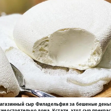
магазинный сыр Филадельфия за бешеные деньг
самостоятельно дома. Кстати, этот сыр прекра