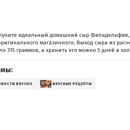
олучите идеальный домашний сыр Филадельфия,
 оригинального магазинного. Выход сыра из рас
о 315 граммов, а хранить его можно 5 дней в хо
емы:
ОВОСТИ ВКУСНО
ВКУСНЫЕ РЕЦЕПТЫ