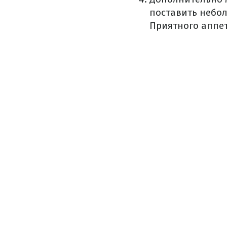
поставить небол
Приятного аппет