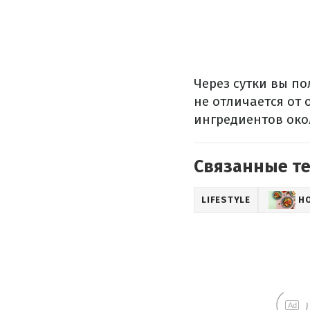
Через сутки вы п
не отличается от
ингредиентов окол
Связанные т
LIFESTYLE
Н
Ad