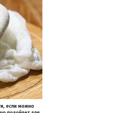
и, если можно
сно подойдет для