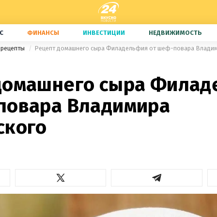
С
ФИНАНСЫ
ИНВЕСТИЦИИ
НЕДВИЖИМОСТЬ
 рецепты
Рецепт домашнего сыра Филадельфия от шеф-повара Владим
домашнего сыра Филад
повара Владимира
ского