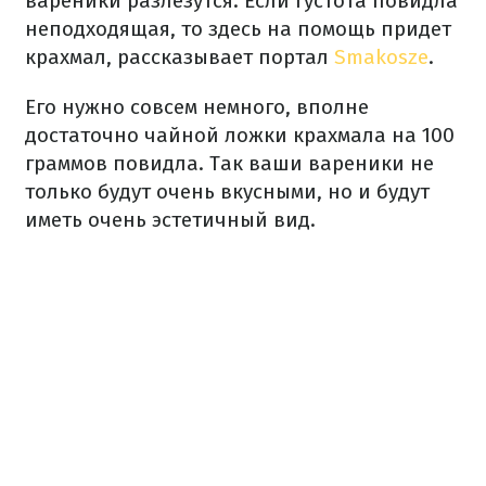
вареники разлезутся. Если густота повидла
неподходящая, то здесь на помощь придет
крахмал, рассказывает портал
Smakosze
.
Его нужно совсем немного, вполне
достаточно чайной ложки крахмала на 100
граммов повидла. Так ваши вареники не
только будут очень вкусными, но и будут
иметь очень эстетичный вид.