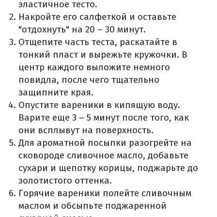
эластичное тесто.
Накройте его салфеткой и оставьте
"отдохнуть" на 20 – 30 минут.
Отщепите часть теста, раскатайте в
тонкий пласт и вырежьте кружочки. В
центр каждого выложите немного
повидла, после чего тщательно
защипните края.
Опустите вареники в кипящую воду.
Варите еще 3 – 5 минут после того, как
они всплывут на поверхность.
Для ароматной посыпки разогрейте на
сковороде сливочное масло, добавьте
сухари и щепотку корицы, поджарьте до
золотистого оттенка.
Горячие вареники полейте сливочным
маслом и обсыпьте поджаренной