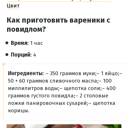
Цвит
Как приготовить вареники с
повидлом?
Время
: 1 час
Порций
: 4
Ингредиенты
:
– 350 граммов муки;
– 1 яйцо;
–
50 + 60 граммов сливочного масла;
– 100
миллилитров воды;
– щепотка соли;
– 400
граммов густого повидла;
– 2 столовые
ложки панировочных сухарей;
– щепотка
корицы.