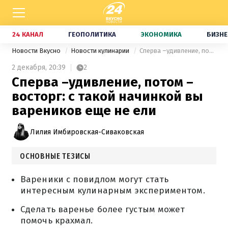
24 КАНАЛ
ГЕОПОЛИТИКА
ЭКОНОМИКА
БИЗНЕ
Новости Вкусно
Новости кулинарии
Сперва –удивление, потом –восторг: с такой начинкой вы вареников еще не ели
2 декабря,
20:39
2
Сперва –удивление, потом –
восторг: с такой начинкой вы
вареников еще не ели
Лилия Имбировская-Сиваковская
ОСНОВНЫЕ ТЕЗИСЫ
Вареники с повидлом могут стать
интересным кулинарным экспериментом.
Сделать варенье более густым может
помочь крахмал.