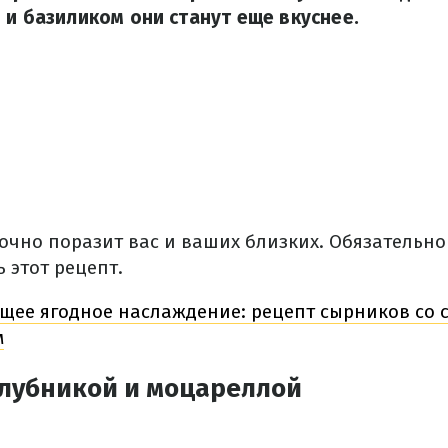
 и базиликом они станут еще вкуснее.
точно поразит вас и ваших близких. Обязательн
 этот рецепт.
щее ягодное наслаждение: рецепт сырников со 
м
клубникой и моцареллой