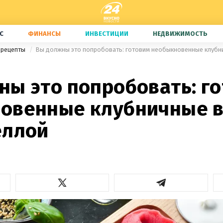
С
ФИНАНСЫ
ИНВЕСТИЦИИ
НЕДВИЖИМОСТЬ
 рецепты
ны это попробовать: г
овенные клубничные 
еллой