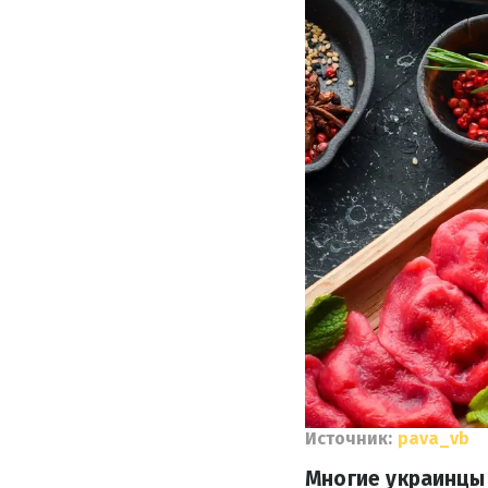
Источник:
pava_vb
Многие украинцы 