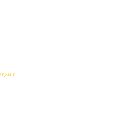
адьи с