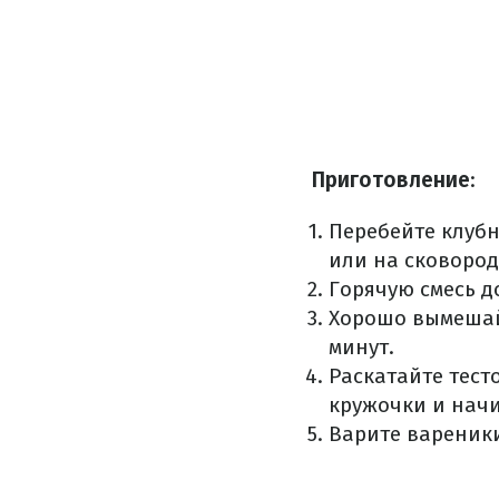
Приготовление
:
Перебейте клубн
или на сковород
Горячую смесь д
Хорошо вымешайт
минут.
Раскатайте тест
кружочки и начи
Варите вареники