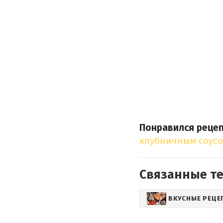
Понравился рецеп
клубничным соус
Связанные т
ВКУСНЫЕ РЕЦЕ