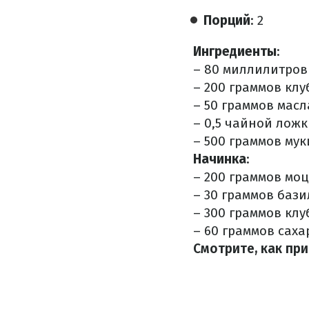
Порций
: 2
Ингредиенты
:
– 80 миллилитров
– 200 граммов клу
– 50 граммов масл
– 0,5 чайной ложк
– 500 граммов мук
Начинка
:
– 200 граммов мо
– 30 граммов бази
– 300 граммов клу
– 60 граммов саха
Смотрите, как пр