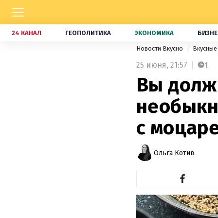
24 КАНАЛ
ГЕОПОЛИТИКА
ЭКОНОМИКА
БИЗНЕ
Новости Вкусно
Вкусные
25 июня,
21:57
1
Вы долж
необыкн
с моцар
Ольга Котив