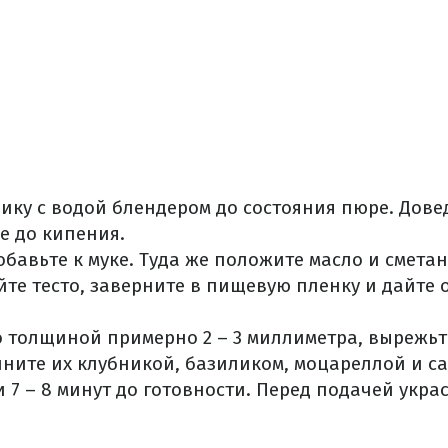
ику с водой блендером до состояния пюре. Дове
е до кипения.
обавьте к муке. Туда же положите масло и сметан
е тесто, заверните в пищевую пленку и дайте о
о толщиной примерно 2 – 3 миллиметра, вырежьт
ните их клубникой, базиликом, моцареллой и са
 7 – 8 минут до готовности. Перед подачей укра