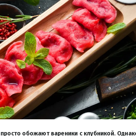
просто обожают вареники с клубникой. Однако