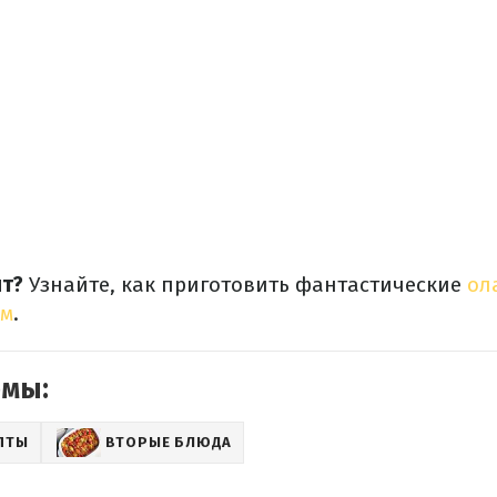
т?
Узнайте, как приготовить фантастические
ол
ом
.
емы:
ПТЫ
ВТОРЫЕ БЛЮДА