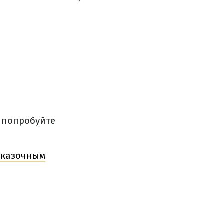
о попробуйте
сказочным