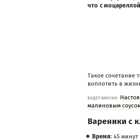
что с моцареллой
Такое сочетание 
воплотить в жизнь
Настоя
БУДЕТ ВКУСНО
малиновым соусо
Вареники с 
Время
: 45 минут