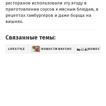
ресторанов использовали эту ягоду в
приготовлении соусов к мясным блюдам, в
рецептах гамбургеров и даже борща на
вишнях.
Связанные темы:
LIFESTYLE
НОВОСТИ ВКУСНО
НОВОСТИ 