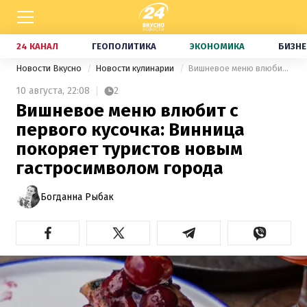
24 КАНАЛ
ГЕОПОЛИТИКА
ЭКОНОМИКА
БИЗНЕ
Новости Вкусно
Новости кулинарии
Вишневое меню влюбит с первого кусочка: Винница покоряет туристов новым гастросимволом города
10 августа,
22:08
2
Вишневое меню влюбит с
первого кусочка: Винница
покоряет туристов новым
гастросимволом города
Богданна Рыбак