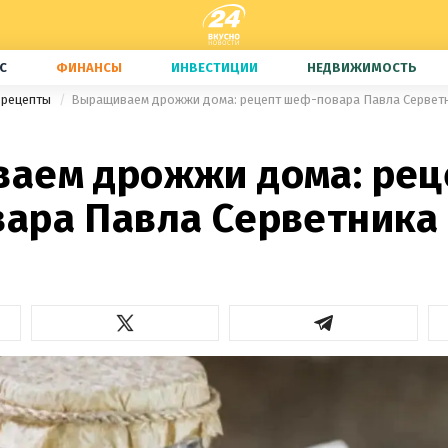
С
ФИНАНСЫ
ИНВЕСТИЦИИ
НЕДВИЖИМОСТЬ
 рецепты
Выращиваем дрожжи дома: рецепт шеф-повара Павла Сервет
аем дрожжи дома: рец
ара Павла Серветника