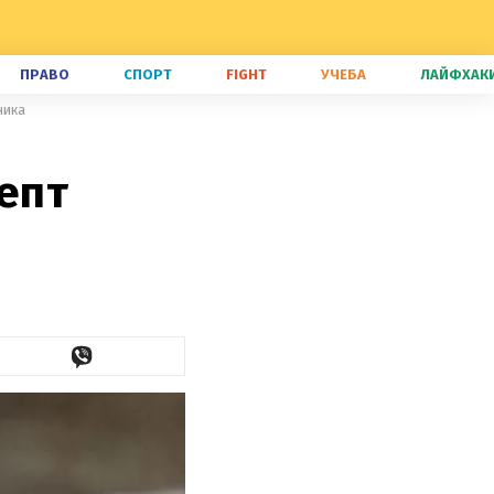
ПРАВО
СПОРТ
FIGHT
УЧЕБА
ЛАЙФХАК
ника
епт