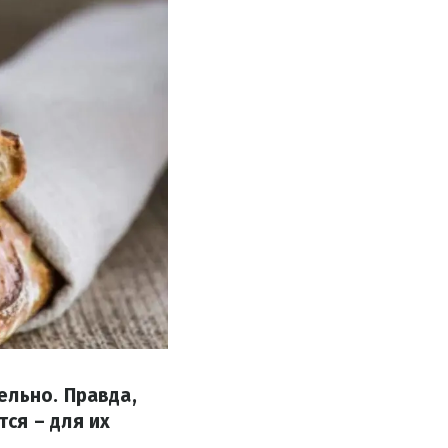
ельно. Правда,
ся – для их