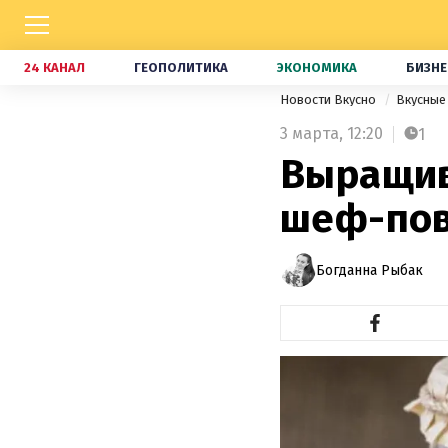
24 КАНАЛ
ГЕОПОЛИТИКА
ЭКОНОМИКА
БИЗНЕ
Новости Вкусно
Вкусные
3 марта,
12:20
1
Выращив
шеф-пов
Богданна Рыбак