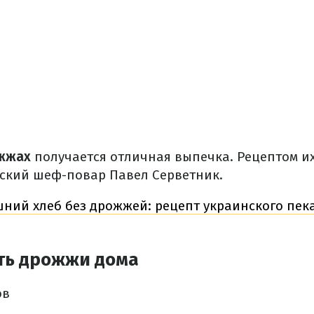
жжах
получается отличная выпечка. Рецептом и
ский шеф-повар Павел Серветник.
ний хлеб без дрожжей: рецепт украинского пек
ть дрожжи дома
ов