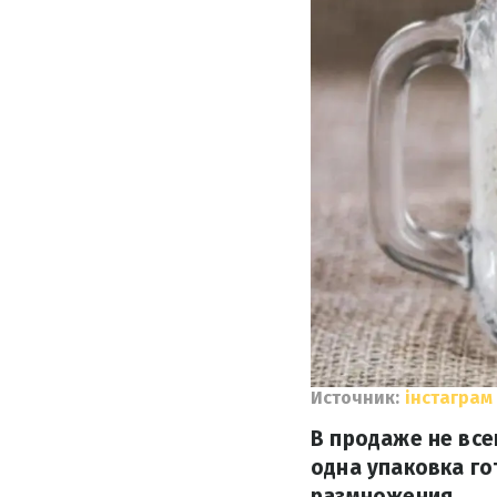
Источник:
інстаграм
В продаже не все
одна упаковка го
размножения.