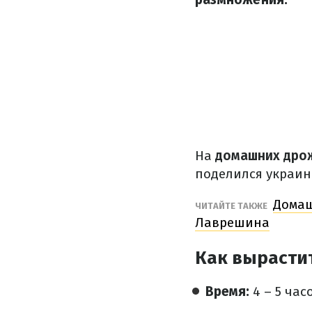
На
домашних дро
поделился украин
Домаш
ЧИТАЙТЕ ТАКЖЕ
Лаврешина
Как вырасти
Время:
4 – 5 час