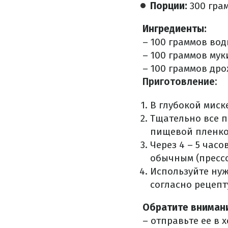
Порции:
300 гра
Ингредиенты:
– 100 граммов вод
– 100 граммов мук
– 100 граммов др
Приготовление:
В глубокой миск
Тщательно все п
пищевой пленко
Через 4 – 5 час
обычным (пресс
Используйте нуж
согласно рецепт
Обратите вниман
– отправьте ее в 