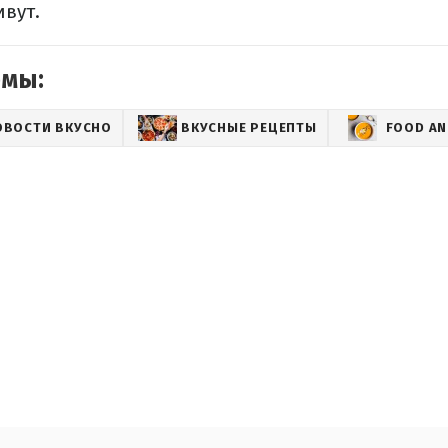
вут.
емы:
ОВОСТИ ВКУСНО
ВКУСНЫЕ РЕЦЕПТЫ
FOOD AN