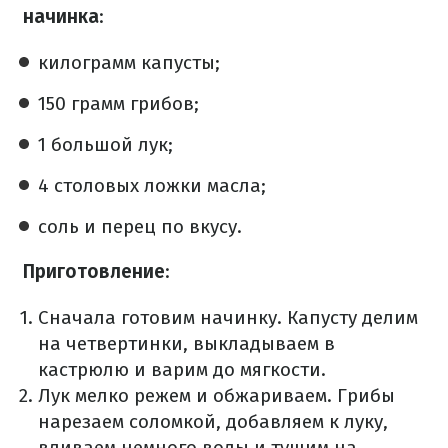
начинка
:
килограмм капусты;
150 грамм грибов;
1 большой лук;
4 столовых ложки масла;
соль и перец по вкусу.
Приготовление
:
Сначала готовим начинку.
Капусту делим
на четвертинки, выкладываем в
кастрюлю и варим до мягкости.
Лук мелко режем и обжариваем.
Грибы
нарезаем соломкой, добавляем к луку,
вливаем немного воды и тушим на