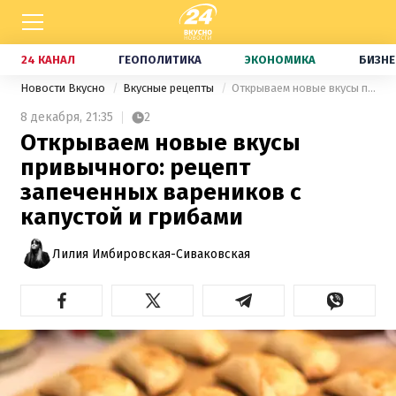
24 КАНАЛ
ГЕОПОЛИТИКА
ЭКОНОМИКА
БИЗНЕ
Новости Вкусно
Вкусные рецепты
Открываем новые вкусы привычного: рецепт запеченных вареников с капустой и грибами
8 декабря,
21:35
2
Открываем новые вкусы
привычного: рецепт
запеченных вареников с
капустой и грибами
Лилия Имбировская-Сиваковская