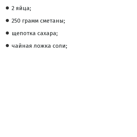
2 яйца;
250 грамм сметаны;
щепотка сахара;
чайная ложка соли;