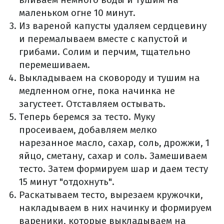
маленьком огне 10 минут.
Из вареной капусты удаляем сердцевину
и перемалываем вместе с капустой и
грибами.
Солим и перчим, тщательно
перемешиваем.
Выкладываем на сковороду и тушим на
медленном огне, пока начинка не
загустеет.
Отставляем остывать.
Теперь беремся за тесто.
Муку
просеиваем, добавляем мелко
нарезанное масло, сахар, соль, дрожжи, 1
яйцо, сметану, сахар и соль.
Замешиваем
тесто.
Затем формируем шар и даем тесту
15 минут "отдохнуть".
Раскатываем тесто, вырезаем кружочки,
накладываем в них начинку и формируем
вареники, которые выкладываем на