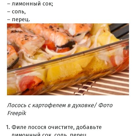
– лимонный сок;
– соль,
– перец.
Лосось с картофелем в духовке/ Фото
Freepik
Филе лосося очистите, добавьте
лимонный сок, соль, перец.