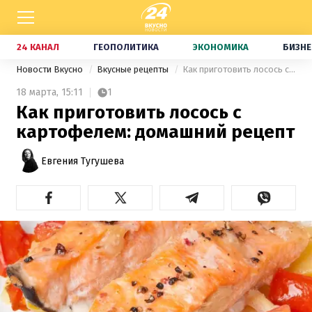
24 КАНАЛ
ГЕОПОЛИТИКА
ЭКОНОМИКА
БИЗНЕ
Новости Вкусно
Вкусные рецепты
Как приготовить лосось с картофелем: домашний рецепт
18 марта,
15:11
1
Как приготовить лосось с
картофелем: домашний рецепт
Евгения Тугушева