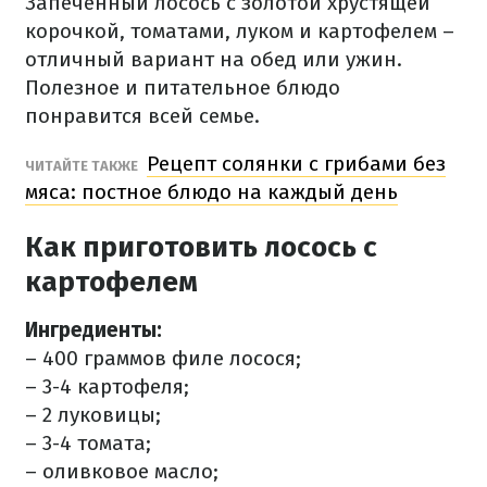
Запеченный лосось с золотой хрустящей
корочкой, томатами, луком и картофелем –
отличный вариант на обед или ужин.
Полезное и питательное блюдо
понравится всей семье.
Рецепт солянки с грибами без
ЧИТАЙТЕ ТАКЖЕ
мяса: постное блюдо на каждый день
Как приготовить лосось с
картофелем
Ингредиенты:
– 400 граммов филе лосося;
– 3-4 картофеля;
– 2 луковицы;
– 3-4 томата;
– оливковое масло;