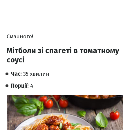
Смачного!
Мітболи зі спагеті в томатному
соусі
Час:
35 хвилин
Порції:
4