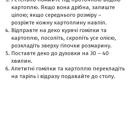
картоплю. Якщо вона дрібна, залиште
цілою; якщо середнього розміру –
розріжте кожну картоплину навпіл.
Відправте на деко курячі гомілки та
картоплю, посоліть, скропіть усе олією,
розкладіть зверху гілочки розмарину.
Поставте деко до духовки на 30 – 40
хвилин.
Апетитні гомілки та картоплю перекладіть
на таріль і відразу подавайте до столу.