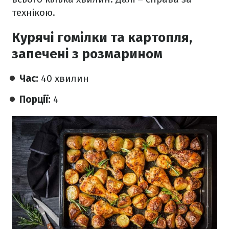
технікою.
Курячі гомілки та картопля,
запечені з розмарином
Час:
40 хвилин
Порції:
4