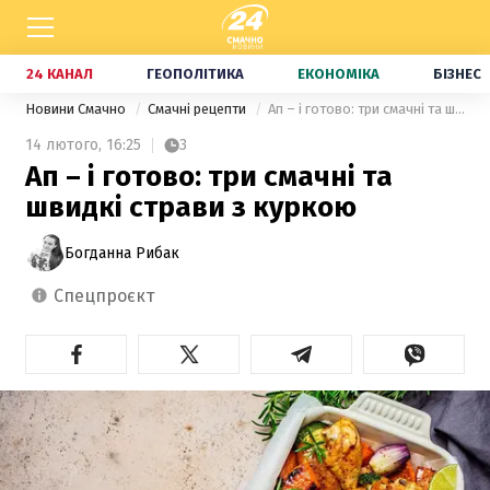
24 КАНАЛ
ГЕОПОЛІТИКА
ЕКОНОМІКА
БІЗНЕС
Новини Смачно
Смачні рецепти
Ап – і готово: три смачні та швидкі страви з куркою
14 лютого,
16:25
3
Ап – і готово: три смачні та
швидкі страви з куркою
Богданна Рибак
спецпроєкт