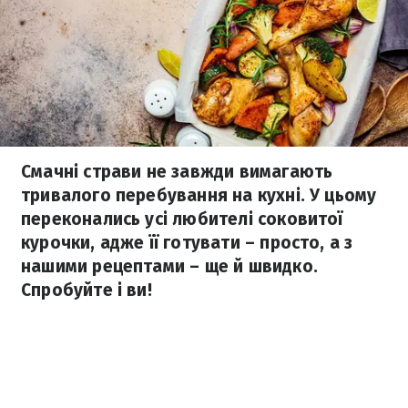
Смачні страви не завжди вимагають
тривалого перебування на кухні. У цьому
переконались усі любителі соковитої
курочки, адже її готувати – просто, а з
нашими рецептами – ще й швидко.
Спробуйте і ви!