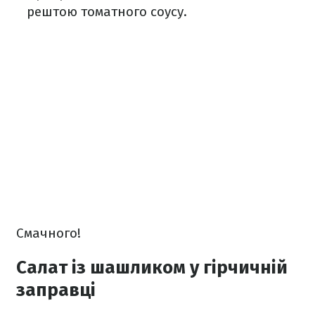
рештою томатного соусу.
Смачного!
Салат із шашликом у гірчичній
заправці