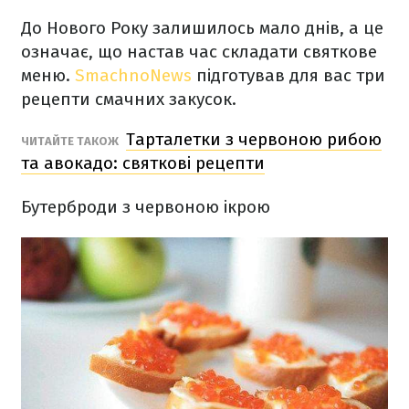
До Нового Року залишилось мало днів, а це
означає, що настав час складати святкове
меню.
SmachnoNews
підготував для вас три
рецепти смачних закусок.
Тарталетки з червоною рибою
ЧИТАЙТЕ ТАКОЖ
та авокадо: святкові рецепти
Бутерброди з червоною ікрою