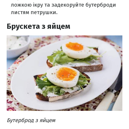
ложкою ікру та задекоруйте бутерброди
листям петрушки.
Брускета з яйцем
Бутерброд з яйцем