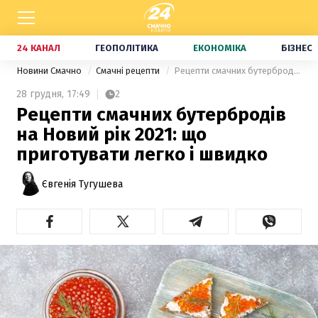
24 КАНАЛ
ГЕОПОЛІТИКА
ЕКОНОМІКА
БІЗНЕС
Новини Смачно
Смачні рецепти
Рецепти смачних бутербродів на Новий рік 2021: що приготувати легко і швидко
28 грудня,
17:49
2
Рецепти смачних бутербродів
на Новий рік 2021: що
приготувати легко і швидко
Євгенія Тугушева