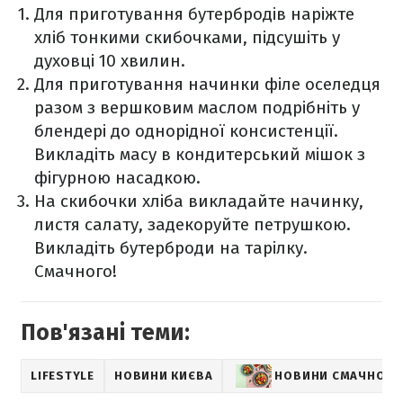
Для приготування бутербродів наріжте
хліб тонкими скибочками, підсушіть у
духовці 10 хвилин.
Для приготування начинки філе оселедця
разом з вершковим маслом подрібніть у
блендері до однорідної консистенції.
Викладіть масу в кондитерський мішок з
фігурною насадкою.
На скибочки хліба викладайте начинку,
листя салату, задекоруйте петрушкою.
Викладіть бутерброди на тарілку.
Смачного!
Пов'язані теми:
LIFESTYLE
НОВИНИ КИЄВА
НОВИНИ СМАЧНО