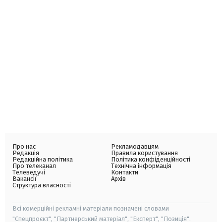
Про нас
Рекламодавцям
Редакція
Правила користування
Редакційна політика
Політика конфіденційності
Про телеканал
Технічна інформація
Телеведучі
Контакти
Вакансії
Архів
Структура власності
Всі комерційні рекламні матеріали позначені словами
"Спецпроєкт", "Партнерський матеріал", "Експерт", "Позиція".