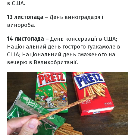
в США.
13 листопада
– День виноградаря і
винороба.
14 листопада
– День консервації в США;
Національний день гострого гуакамоле в
США; Національний день смаженого на
вечерю в Великобританії.