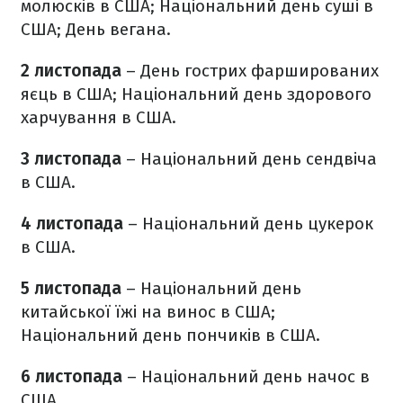
молюсків в США; Національний день суші в
США; День вегана.
2 листопада
– День гострих фаршированих
яєць в США; Національний день здорового
харчування в США.
3 листопада
– Національний день сендвіча
в США.
4 листопада
– Національний день цукерок
в США.
5 листопада
– Національний день
китайської їжі на винос в США;
Національний день пончиків в США.
6 листопада
– Національний день начос в
США.