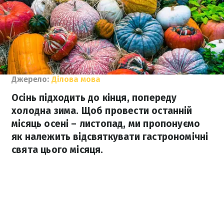
Джерело:
Ділова мова
Осінь підходить до кінця, попереду
холодна зима. Щоб провести останній
місяць осені – листопад, ми пропонуємо
як належить відсвяткувати гастрономічні
свята цього місяця.