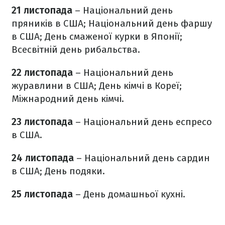
21 листопада
– Національний день
пряників в США; Національний день фаршу
в США; День смаженої курки в Японії;
Всесвітній день рибальства.
22 листопада
– Національний день
журавлини в США; День кімчі в Кореї;
Міжнародний день кімчі.
23 листопада
– Національний день еспресо
в США.
24 листопада
– Національний день сардин
в США; День подяки.
25 листопада
– День домашньої кухні.