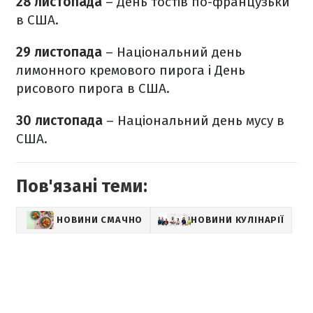
28 листопада
– День тостів по-французьки
в США.
29 листопада
– Національний день
лимонного кремового пирога і День
рисового пирога в США.
30 листопада
– Національний день мусу в
США.
Пов'язані теми:
НОВИНИ СМАЧНО
НОВИНИ КУЛІНАРІЇ