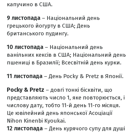
капучино в США.
9 листопада
– Національний день
грецького йогурту в США; День
британського пудингу.
10 листопада
– Національний день
ванільних кексів в США; Національний день
пшениці в Бразилії; Всесвітній день курки.
11 листопада
– День Pocky & Pretz в Японії.
Pocky & Pretz
– довгі тонкі бісквіти, що
представляють число 1, яке повторюється, і
числову дату, тобто 11-й день 11-го місяця.
Це ювілейний день японської Асоціації
Nihon Kinenbi Kyoukai.
12 листопада
– День курячого супу для душі