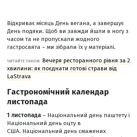
Відкриває місяць День вегана, а завершує
День подяки. Щоб ви завжди йшли в ногу з
часом та не пропускали жодного
гастросвята – ми зібрали їх у матеріалі.
Вечеря ресторанного рівня за 2
ЧИТАЙТЕ ТАКОЖ
хвилини: як поєднати готові страви від
LaStrava
Гастрономічний календар
листопада
1 листопада
– Національний день паштету і
Національний день оцту в
США. Національний день смажених