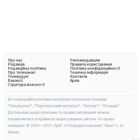
Про нас
Рекламодавцям
Редакція
Правила користування
Редакційна політика
Політика конфіденційності
Про телеканал
Технічна інформація
Телеведучі
Контакти
Вакансії
Архів
Структура власності
Всі комерційні рекламні матеріали позначені словами
"Спецпроєкт", "Партнерський матеріал", "Експерт", "Позиція".
Детальніше щодо реклами та правил цитування можна
ознайомитись в правилах користування сайтом. Усі права
захищені. © 2005—2021, ПрАТ «Телерадіокомпанія "Люкс"», 24
Канал.