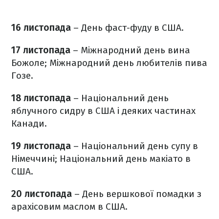
16 листопада
– День фаст-фуду в США.
17 листопада
– Міжнародний день вина
Божоле; Міжнародний день любителів пива
Гозе.
18 листопада
– Національний день
яблучного сидру в США і деяких частинах
Канади.
19 листопада
– Національний день супу в
Німеччині; Національний день макіато в
США.
20 листопада
– День вершкової помадки з
арахісовим маслом в США.