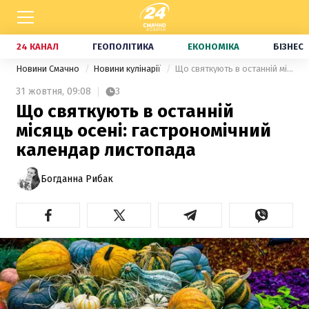
24 КАНАЛ
ГЕОПОЛІТИКА
ЕКОНОМІКА
БІЗНЕС
Новини Смачно
Новини кулінарії
Що святкують в останній місяць осені: гастрономічний календар листопада
31 жовтня,
09:08
3
Що святкують в останній
місяць осені: гастрономічний
календар листопада
Богданна Рибак