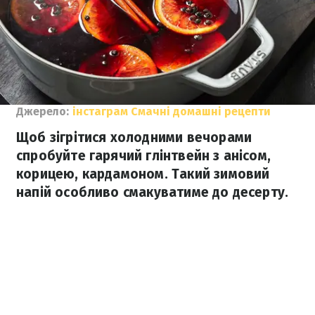
Джерело:
інстаграм Смачні домашні рецепти
Щоб зігрітися холодними вечорами
спробуйте гарячий глінтвейн з анісом,
корицею, кардамоном. Такий зимовий
напій особливо смакуватиме до десерту.