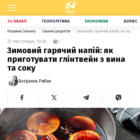
24 КАНАЛ
ГЕОПОЛІТИКА
ЕКОНОМІКА
БІЗНЕС
Новини Смачно
Смачні рецепти
Зимовий гарячий напій: як приготувати глінтвейн з вина та соку
23 листопада,
10:36
1
Зимовий гарячий напій: як
приготувати глінтвейн з вина
та соку
Богданна Рибак