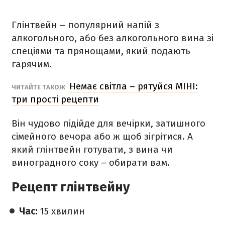
Глінтвейн – популярний напій з
алкогольного, або без алкогольного вина зі
спеціями та прянощами, який подають
гарячим.
Немає світла – рятуйся МІНІ:
ЧИТАЙТЕ ТАКОЖ
три прості рецепти
Він чудово підійде для вечірки, затишного
сімейного вечора або ж щоб зігрітися. А
який глінтвейн готувати, з вина чи
виноградного соку – обирати вам.
Рецепт глінтвейну
Час:
15 хвилин