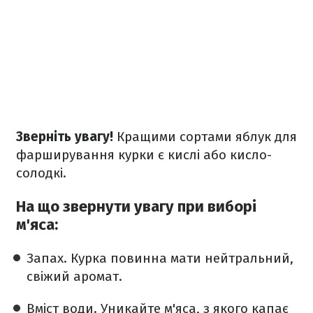
Зверніть увагу!
Кращими сортами яблук для
фарширування курки є кислі або кисло-
солодкі.
На що звернути увагу при виборі
м'яса:
Запах. Курка повинна мати нейтральний,
свіжий аромат.
Вміст води. Уникайте м'яса, з якого капає