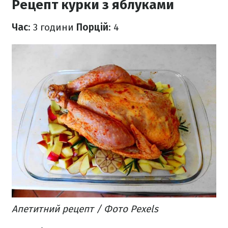
Рецепт курки з яблуками
Час
: 3 години
Порцій
: 4
Апетитний рецепт / Фото Pexels