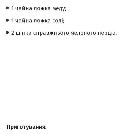
1 чайна ложка меду;
1 чайна ложка солі;
2 щіпки справжнього меленого перцю.
Приготування: