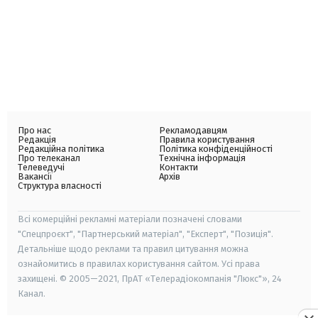
Про нас
Рекламодавцям
Редакція
Правила користування
Редакційна політика
Політика конфіденційності
Про телеканал
Технічна інформація
Телеведучі
Контакти
Вакансії
Архів
Структура власності
Всі комерційні рекламні матеріали позначені словами
"Спецпроєкт", "Партнерський матеріал", "Експерт", "Позиція".
Детальніше щодо реклами та правил цитування можна
ознайомитись в правилах користування сайтом. Усі права
захищені. © 2005—2021, ПрАТ «Телерадіокомпанія "Люкс"», 24
Канал.