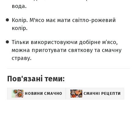
вода.
Колір. М'ясо має мати світло-рожевий
колір.
Тільки використовуючи добірне м’ясо,
можна приготувати святкову та смачну
страву.
Пов'язані теми:
НОВИНИ СМАЧНО
СМАЧНІ РЕЦЕПТИ