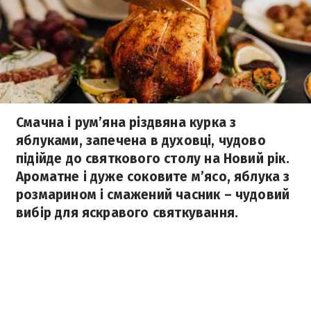
Смачна і рум’яна різдвяна курка з
яблуками, запечена в духовці, чудово
підійде до святкового столу на Новий рік.
Ароматне і дуже соковите м’ясо, яблука з
розмарином і смажений часник – чудовий
вибір для яскравого святкування.