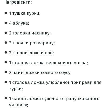
Інгредієнти:
1 тушка курки;
4 яблука;
2 головки часнику;
2 гілочки розмарину;
2 столові ложки олії;
1 столова ложка вершкового масла;
2 чайні ложки соєвого соусу;
1 столова ложка улюбленої приправи для
курки;
1 чайна ложка сушеного гранульованого
часнику;