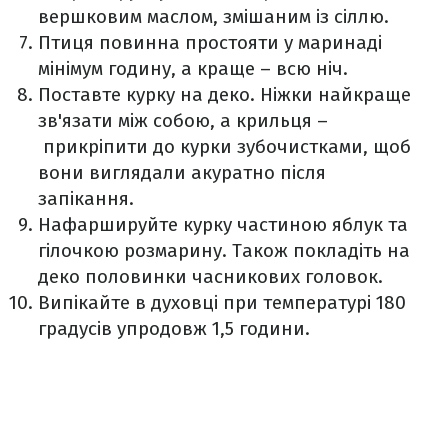
вершковим маслом, змішаним із сіллю.
Птиця повинна простояти у маринаді
мінімум годину, а краще – всю ніч.
Поставте курку на деко. Ніжки найкраще
зв'язати між собою, а крильця –
прикріпити до курки зубочистками, щоб
вони виглядали акуратно після
запікання.
Нафаршируйте курку частиною яблук та
гілочкою розмарину. Також покладіть на
деко половинки часникових головок.
Випікайте в духовці при температурі 180
градусів упродовж 1,5 години.