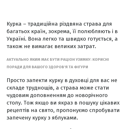
Курка – традиційна різдвяна страва для
багатьох країн, зокрема, її полюбляють і в
Україні. Вона легко та швидко готується, а
також не вимагає великих затрат.
АКТУАЛЬНО ЯКИМ МАЄ БУТИ РАЦІОН УЗИМКУ: КОРИСНІ
ПОРАДИ ДЛЯ ВАШОГО ЗДОРОВ'Я ТА ФІГУРИ
Просто запекти курку в духовці для вас не
складе труднощів, а страва може стати
чудовим доповненням до новорічного
столу. Тож якщо ви якраз в пошуку цікавих
рецептів на свято, пропонуємо спробувати
запечену курку з яблуками.