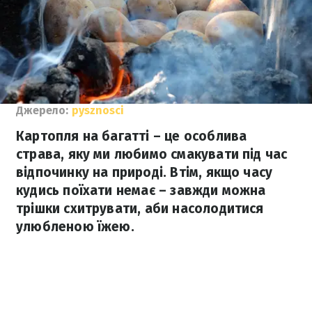
Джерело:
pysznosci
Картопля на багатті – це особлива
страва, яку ми любимо смакувати під час
відпочинку на природі. Втім, якщо часу
кудись поїхати немає – завжди можна
трішки схитрувати, аби насолодитися
улюбленою їжею.