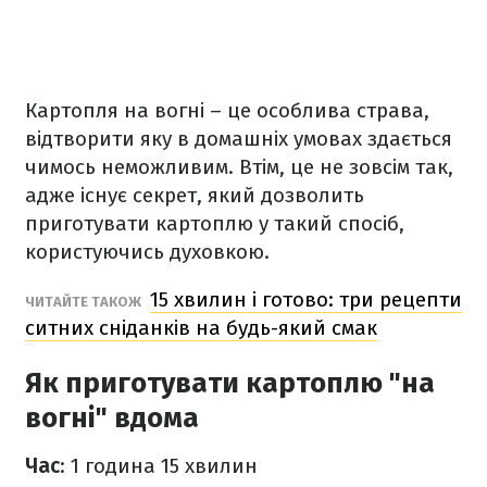
Картопля на вогні – це особлива страва,
відтворити яку в домашніх умовах здається
чимось неможливим. Втім, це не зовсім так,
адже існує секрет, який дозволить
приготувати картоплю у такий спосіб,
користуючись духовкою.
15 хвилин і готово: три рецепти
ЧИТАЙТЕ ТАКОЖ
ситних сніданків на будь-який смак
Як приготувати картоплю "на
вогні" вдома
Час
: 1 година 15 хвилин