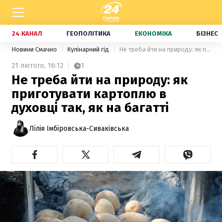
24 КАНАЛ
ГЕОПОЛІТИКА
ЕКОНОМІКА
БІЗНЕС
Новини Смачно
Кулінарний гід
Не треба йти на природу: як приготувати картоплю в духовці так, як на багатті
21 лютого,
16:12
1
Не треба йти на природу: як
приготувати картоплю в
духовці так, як на багатті
Лілія Імбіровська-Сиваківська