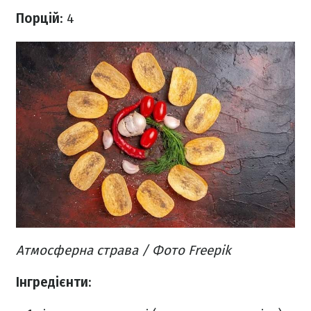
Порцій
: 4
Атмосферна страва / Фото Freepik
Інгредієнти
: