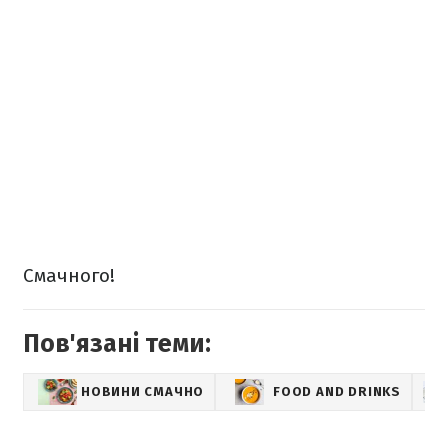
Смачного!
Пов'язані теми:
НОВИНИ СМАЧНО
FOOD AND DRINKS