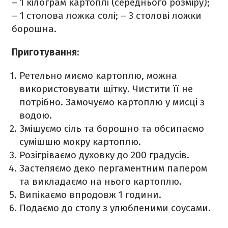
– 1 кілограм картоплі (середнього розміру);
– 1 столова ложка солі;
– 3 столові ложки
борошна.
Приготування
:
Ретельно миємо картоплю, можна
використовувати щітку. Чистити її не
потрібно. Замочуємо картоплю у мисці з
водою.
Змішуємо сіль та борошно та обсипаємо
сумішшю мокру картоплю.
Розігріваємо духовку до 200 градусів.
Застеляємо деко пергаментним папером
та викладаємо на нього картоплю.
Випікаємо впродовж 1 години.
Подаємо до столу з улюбленими соусами.